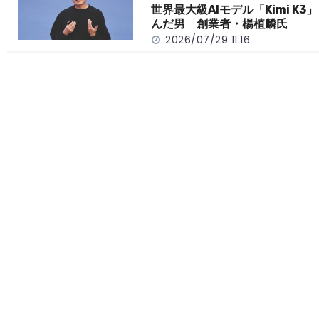
世界最大級AIモデル「Kimi K3
んだ男 創業者・楊植麟氏
2026/07/29 11:16