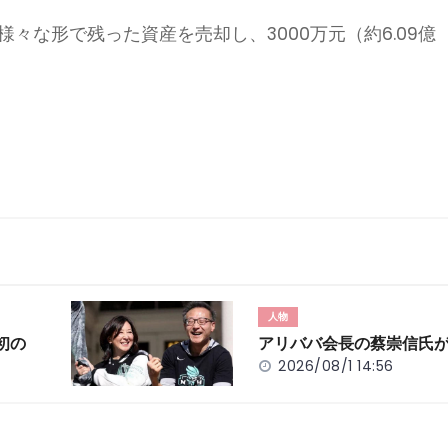
末に様々な形で残った資産を売却し、3000万元（約6.09億
人物
初の
アリババ会長の蔡崇信氏
2026/08/1 14:56