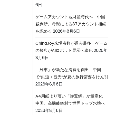
6日
ゲームアカウントも財産時代へ 中国
裁判所、母親による87アカウント相続
を認める
2026年8月6日
ChinaJoy来場者数が過去最多 ゲーム
の祭典がAIロボット展示へ進化
2026年
8月6日
「列車」が新たな消費を創出 中国
で“鉄道＋観光”が夏の旅行需要をけん引
2026年8月6日
A4用紙より薄い「蝉翼鋼」が量産化
中国、高機能鋼材で世界トップ水準へ
2026年8月6日