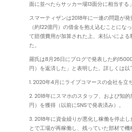
面に並べたらサッカー場13面分に相当する
スマーティザンは2018年に一連の問題が
（約122億円）の借金を抱え込むことにな
て賠償費用が加算された上、未払いによる
た。
羅氏は8月26日にブログで発表した約1500
円）を返済した」と表明した。詳しくは以
1. 2020年4月にライブコマースの会社を
2. 2018年にスマホのスタッフ、および知
円）を獲得（以前にSNSで発表済み）。
3. 2018年に資金繰りが悪化し稼働を停
とで工場が再稼働し、残っていた部材で機種を