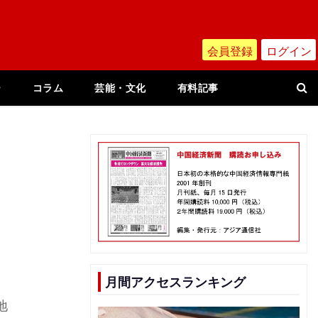
会員登録
ログイン
ー
コラム
芸能・文化
有料記事
月間アクセスランキング
地