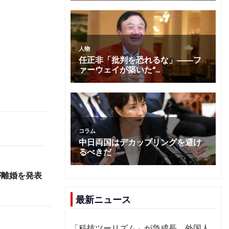
が離婚を発表
最新ニュース
「科技ツーリズム」が急成長 外国人