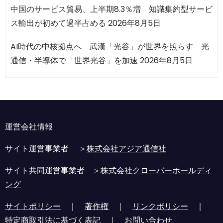
中国のサービス貿易、上半期8.3％増 知識集約型サービ
ス輸出が初めて過半占める
2026年8月5日
AI時代の中核拠点へ 武漢「光谷」が世界を照らす 光
通信・半導体で「世界光谷」を加速
2026年8月5日
運営会社情報
サイト運営事業者 ＞
株式会社アジア通信社
サイト共同運営事業者 ＞
株式会社クローバーホールディ
ング
サイトポリシー
｜
著作権
｜
リンクポリシー
｜
特定商取引法に基づく表記
｜
お問い合わせ