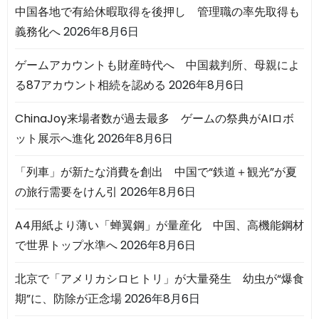
中国各地で有給休暇取得を後押し 管理職の率先取得も
義務化へ
2026年8月6日
ゲームアカウントも財産時代へ 中国裁判所、母親によ
る87アカウント相続を認める
2026年8月6日
ChinaJoy来場者数が過去最多 ゲームの祭典がAIロボ
ット展示へ進化
2026年8月6日
「列車」が新たな消費を創出 中国で“鉄道＋観光”が夏
の旅行需要をけん引
2026年8月6日
A4用紙より薄い「蝉翼鋼」が量産化 中国、高機能鋼材
で世界トップ水準へ
2026年8月6日
北京で「アメリカシロヒトリ」が大量発生 幼虫が“爆食
期”に、防除が正念場
2026年8月6日