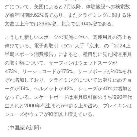
グについて、美団によると7月以降、体験施設への検索数
が前年同期比62%増であり、またクライミングに関する注
文数は上海では335%増、北京では104%増である。
こうした新しいスポーツの実施に伴い、関連用具の売上も
伸びている。電子商取引（EC）大手「京東」の「2024上
半期スポーツ消費報告」によると、種目別に見た関連用具
の取引額について、サーフィンはウェットスーツが
473%、リーシュコードが175%、サーフボードが40%それ
ぞれ増加しており、クライミングについては滑り止めチョ
ークが151%、ヘルメットが42%、シューズが40%の増加と
なっている。スケートボードは用具取引額のうち1990年代
生まれと2000年代生まれが6割以上を占め、ブレイキンは
シューズやウェアが10倍以上増えている。
（中国経済新聞）