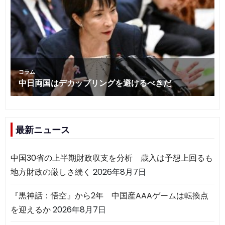
最新ニュース
中国30省の上半期財政収支を分析 歳入は予想上回るも
地方財政の厳しさ続く
2026年8月7日
『黒神話：悟空』から2年 中国産AAAゲームは転換点
を迎えるか
2026年8月7日