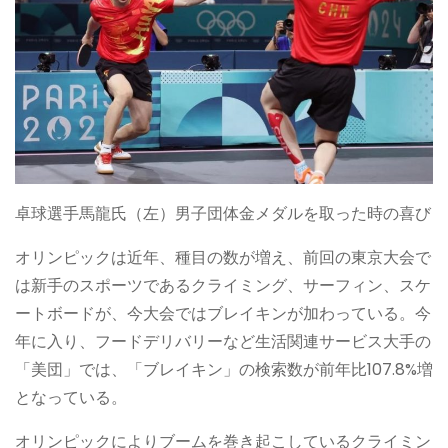
卓球選手馬龍氏（左）男子団体金メダルを取った時の喜び
オリンピックは近年、種目の数が増え、前回の東京大会で
は新手のスポーツであるクライミング、サーフィン、スケ
ートボードが、今大会ではブレイキンが加わっている。今
年に入り、フードデリバリーなど生活関連サービス大手の
「美団」では、「ブレイキン」の検索数が前年比107.8%増
となっている。
オリンピックによりブームを巻き起こしているクライミン