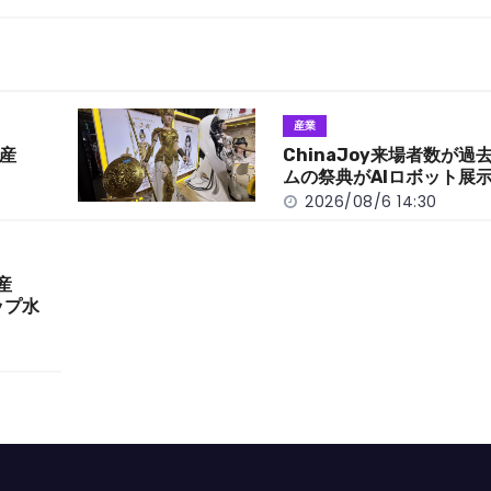
産業
産
ChinaJoy来場者数が
ムの祭典がAIロボット展
2026/08/6 14:30
産
ップ水