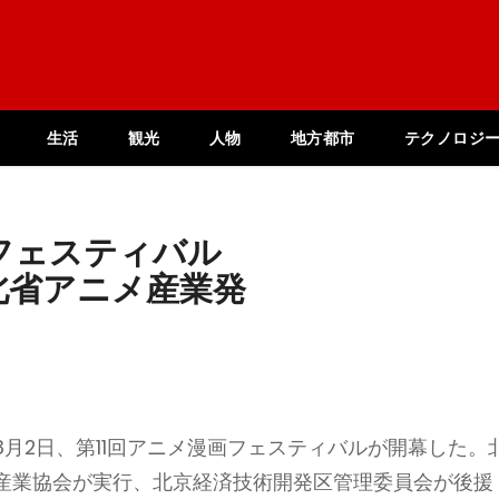
生活
観光
人物
地方都市
テクノロジ
フェスティバル
北省アニメ産業発
月2日、第11回アニメ漫画フェスティバルが開幕した。
産業協会が実行、北京経済技術開発区管理委員会が後援