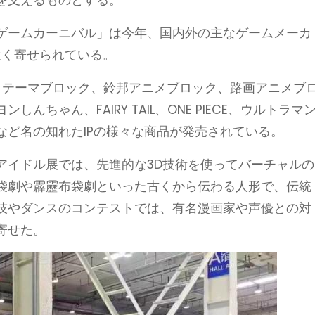
を支えるものとする。
ゲームカーニバル」は今年、国内外の主なゲームメーカ
近く寄せられている。
ク、テーマブロック、鈴邦アニメブロック、路画アニメブ
ちゃん、FAIRY TAIL、ONE PIECE、ウルトラマ
など名の知れたIPの様々な商品が発売されている。
アイドル展では、先進的な3D技術を使ってバーチャルの
袋劇や霹靂布袋劇といった古くから伝わる人形で、伝統
技やダンスのコンテストでは、有名漫画家や声優との対
寄せた。