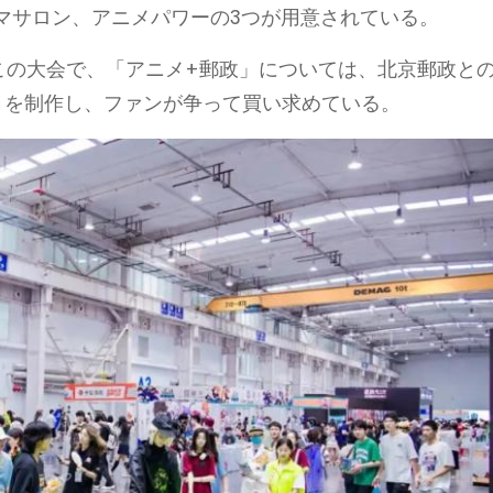
マサロン、アニメパワーの3つが用意されている。
この大会で、「アニメ+郵政」については、北京郵政と
きを制作し、ファンが争って買い求めている。