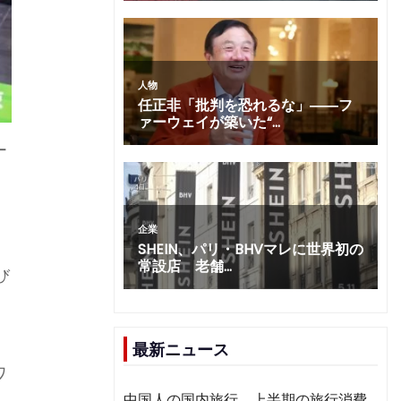
ー
び
最新ニュース
ワ
中国人の国内旅行、上半期の旅行消費