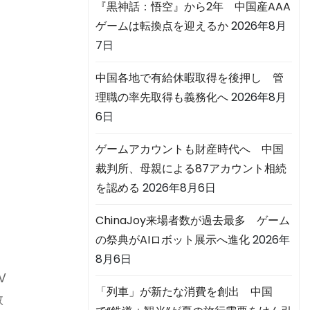
『黒神話：悟空』から2年 中国産AAA
ゲームは転換点を迎えるか
2026年8月
7日
中国各地で有給休暇取得を後押し 管
理職の率先取得も義務化へ
2026年8月
6日
ゲームアカウントも財産時代へ 中国
裁判所、母親による87アカウント相続
を認める
2026年8月6日
ChinaJoy来場者数が過去最多 ゲーム
の祭典がAIロボット展示へ進化
2026年
8月6日
V
「列車」が新たな消費を創出 中国
数