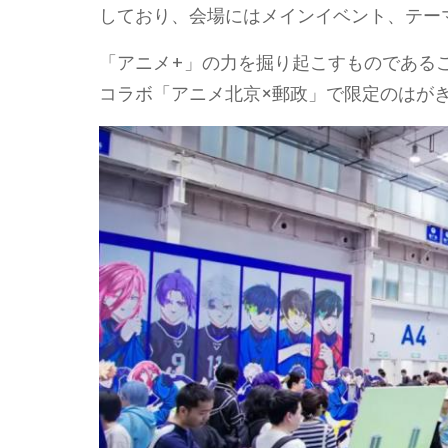
しており、会場にはメインイベント、テー
「アニメ+」の力を掘り起こすものである
コラボ「アニメ北京×郵政」で限定のはが