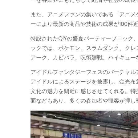
ーを各業界にもたらして経済や社会の成長
また、アニメファンの集いである「アニメ
ーにより最新の商品や技術の成果が100件
特設されたQIYの盛夏パーティーブロッ
ックでは、ポケモン、スラムダンク、クレヨンしん
アーク、カピバラ、呪術廻戦、ハイキュー
アイドルファンタジーフェスのバーチャル
アイドルによるステージを披露し、金光布
文化の魅力を間近に感じさせてくれる。特
面などもあり、多くの参加者や観客が押し