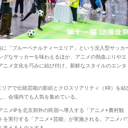
内に「ブルーペナルティーエリア」という没入型サッカ
ングなサッカーを味わえるほか、アニメの熱血ぶりやエ
アニメ文化を巧みに結び付け、新鮮なスタイルのエンタ
エリアで伝統芸能の影絵とクロスリアリティ（XR）を結
し、会場内でも人気を集めている。
ニメIPを北京郊外の民宿へ導入する「アニメ+農村観
トを実行する「アニメ+芸能」が実施される。アニメパ