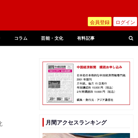
会員登録
ログイン
ー
コラム
芸能・文化
有料記事
月間アクセスランキング
北