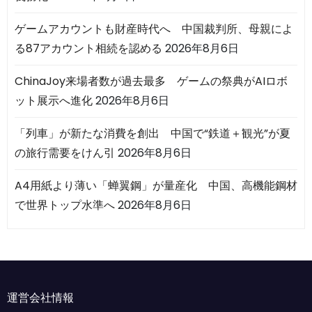
ゲームアカウントも財産時代へ 中国裁判所、母親によ
る87アカウント相続を認める
2026年8月6日
ChinaJoy来場者数が過去最多 ゲームの祭典がAIロボ
ット展示へ進化
2026年8月6日
「列車」が新たな消費を創出 中国で“鉄道＋観光”が夏
の旅行需要をけん引
2026年8月6日
A4用紙より薄い「蝉翼鋼」が量産化 中国、高機能鋼材
で世界トップ水準へ
2026年8月6日
運営会社情報