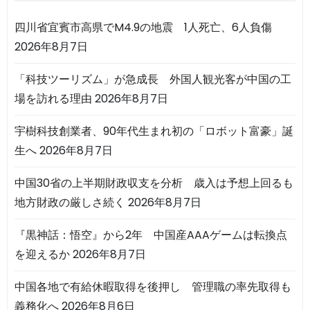
四川省宜賓市高県でM4.9の地震 1人死亡、6人負傷
2026年8月7日
「科技ツーリズム」が急成長 外国人観光客が中国の工
場を訪れる理由
2026年8月7日
宇樹科技創業者、90年代生まれ初の「ロボット富豪」誕
生へ
2026年8月7日
中国30省の上半期財政収支を分析 歳入は予想上回るも
地方財政の厳しさ続く
2026年8月7日
『黒神話：悟空』から2年 中国産AAAゲームは転換点
を迎えるか
2026年8月7日
中国各地で有給休暇取得を後押し 管理職の率先取得も
義務化へ
2026年8月6日