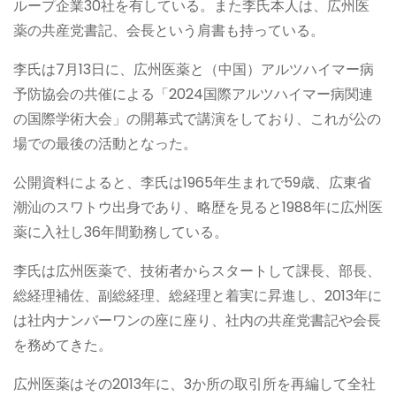
ループ企業30社を有している。また李氏本人は、広州医
薬の共産党書記、会長という肩書も持っている。
李氏は7月13日に、広州医薬と（中国）アルツハイマー病
予防協会の共催による「2024国際アルツハイマー病関連
の国際学術大会」の開幕式で講演をしており、これが公の
場での最後の活動となった。
公開資料によると、李氏は1965年生まれで59歳、広東省
潮汕のスワトウ出身であり、略歴を見ると1988年に広州医
薬に入社し36年間勤務している。
李氏は広州医薬で、技術者からスタートして課長、部長、
総経理補佐、副総経理、総経理と着実に昇進し、2013年に
は社内ナンバーワンの座に座り、社内の共産党書記や会長
を務めてきた。
広州医薬はその2013年に、3か所の取引所を再編して全社