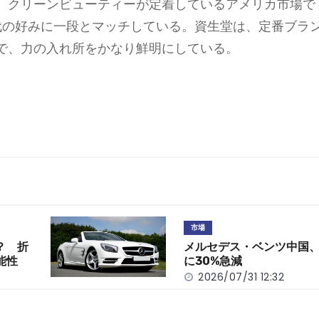
、クリーンビューティーが定着しているアメリカ市場で
代の好みに一段とマッチしている。資生堂は、定番ブラ
で、力の入れ所をかなり鮮明にしている。
市場
？ 折
メルセデス・ベンツ中国、
能性
に30%急減
2026/07/31 12:32