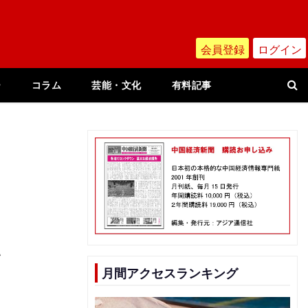
会員登録
ログイン
ー
コラム
芸能・文化
有料記事
い
月間アクセスランキング