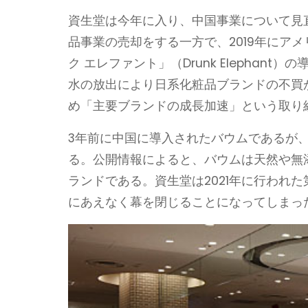
資生堂は今年に入り、中国事業について見
品事業の売却をする一方で、2019年にア
ク エレファント」（Drunk Elepha
水の放出により日系化粧品ブランドの不買
め「主要ブランドの成長加速」という取り
3年前に中国に導入されたバウムであるが
る。公開情報によると、バウムは天然や無添
ランドである。資生堂は2021年に行われ
にあえなく幕を閉じることになってしまっ