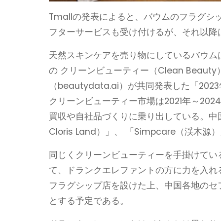
Tmallの発表によると、バウムのフラグシ
フターサービスも受け付けるが、それ以降
天然スキンケアを売り物にしているバウム
の クリーンビューティー（Clean Beau
（beautydata.ai）が共同発表した「
クリーンビューティー市場は2021年～20
買収や自社品づくりに乗り出している。中
Cloris Land）」、 「Simpcare
同じくクリーンビューティーを手掛けてい
て、ドランクエレファントの方に力を入れる
フラグシップ店を設けた上、中国各地のセフ
とする予定である。