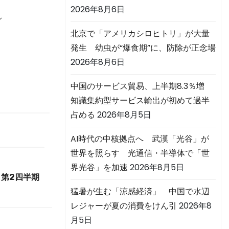
2026年8月6日
ン
北京で「アメリカシロヒトリ」が大量
発生 幼虫が“爆食期”に、防除が正念場
2026年8月6日
中国のサービス貿易、上半期8.3％増
知識集約型サービス輸出が初めて過半
占める
2026年8月5日
AI時代の中核拠点へ 武漢「光谷」が
世界を照らす 光通信・半導体で「世
界光谷」を加速
2026年8月5日
第2四半期
猛暑が生む「涼感経済」 中国で水辺
レジャーが夏の消費をけん引
2026年8
月5日