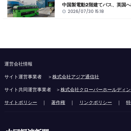
中国製電動2階建てバス、英国へ
2026/07/30 15:18
運営会社情報
サイト運営事業者 ＞
株式会社アジア通信社
サイト共同運営事業者 ＞
株式会社クローバーホールディン
サイトポリシー
｜
著作権
｜
リンクポリシー
｜
特