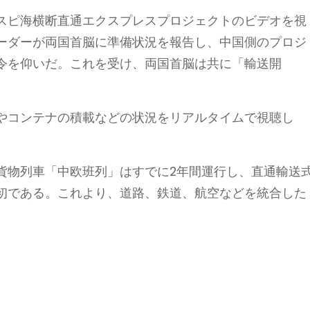
スピ海横断直通エクスプレスプロジェクトのビデオを視
ーダーが両国首脳に準備状況を報告し、中国側のプロジ
令を仰いだ。これを受け、両国首脳は共に「輸送開
やコンテナの積載などの状況をリアルタイムで視聴し
貨物列車「中欧班列」はすでに2年間運行し、直通輸送
初である。これより、道路、鉄道、航空などを統合した