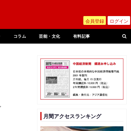
会員登録
ログイン
ー
コラム
芸能・文化
有料記事
ア
月間アクセスランキング