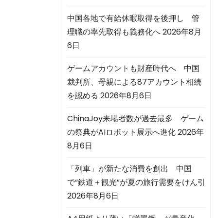
中国各地で有給休暇取得を後押し 管
理職の率先取得も義務化へ
2026年8月
6日
ゲームアカウントも財産時代へ 中国
裁判所、母親による87アカウント相続
を認める
2026年8月6日
ChinaJoy来場者数が過去最多 ゲーム
の祭典がAIロボット展示へ進化
2026年
8月6日
「列車」が新たな消費を創出 中国
で“鉄道＋観光”が夏の旅行需要をけん引
2026年8月6日