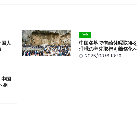
社会
外国人
中国各地で有給休暇取得
由
理職の率先取得も義務化
2026/08/6 18:30
 中国
ト相