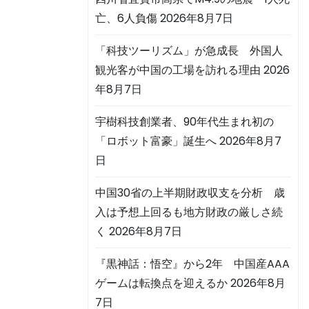
亡、6人負傷
2026年8月7日
「科技ツーリズム」が急成長 外国人
観光客が中国の工場を訪れる理由
2026
年8月7日
宇樹科技創業者、90年代生まれ初の
「ロボット富豪」誕生へ
2026年8月7
日
中国30省の上半期財政収支を分析 歳
入は予想上回るも地方財政の厳しさ続
く
2026年8月7日
『黒神話：悟空』から2年 中国産AAA
ゲームは転換点を迎えるか
2026年8月
7日