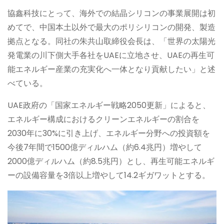
協鑫科技にとって、海外での結晶シリコンの事業展開は初
めてで、中国本土以外で最大のポリシリコンの開発、製造
拠点となる。同社の朱共山取締役会長は、「世界の太陽光
発電業の川下側大手各社をUAEに立地させ、UAEの再生可
能エネルギー産業の充実化へ一体となり貢献したい」と述
べている。
UAE政府の「国家エネルギー戦略2050更新」によると、
エネルギー構成におけるクリーンエネルギーの割合を
2030年に30%に引き上げ、エネルギー分野への投資額を
今後7年間で1500億ディルハム（約6.4兆円）増やして
2000億ディルハム（約8.5兆円）とし、再生可能エネルギ
ーの設備容量を3倍以上増やして14.2ギガワットとする。