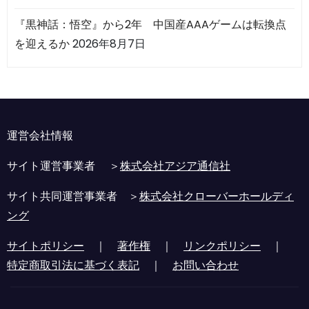
『黒神話：悟空』から2年 中国産AAAゲームは転換点
を迎えるか
2026年8月7日
運営会社情報
サイト運営事業者 ＞
株式会社アジア通信社
サイト共同運営事業者 ＞
株式会社クローバーホールディ
ング
サイトポリシー
｜
著作権
｜
リンクポリシー
｜
特定商取引法に基づく表記
｜
お問い合わせ