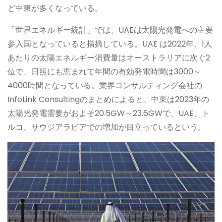
ど中東が多くなっている。
「世界エネルギー統計」では、UAEは太陽光発電への主要
参入国となっていると指摘している。UAE は2022年、1人
あたりの太陽エネルギー消費量はオーストラリアに次ぐ2
位で、日照にも恵まれて年間の有効発電時間は3000～
4000時間となっている。業界コンサルティング会社の
InfoLink Consultingのまとめによると、中東は2023年の
太陽光発電需要がおよそ20.5GW～23.6GWで、UAE、ト
ルコ、サウジアラビアでの増加が目立っているという。