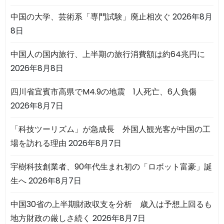
中国の大学、芸術系「専門試験」廃止相次ぐ
2026年8月
8日
中国人の国内旅行、上半期の旅行消費額は約64兆円に
2026年8月8日
四川省宜賓市高県でM4.9の地震 1人死亡、6人負傷
2026年8月7日
「科技ツーリズム」が急成長 外国人観光客が中国の工
場を訪れる理由
2026年8月7日
宇樹科技創業者、90年代生まれ初の「ロボット富豪」誕
生へ
2026年8月7日
中国30省の上半期財政収支を分析 歳入は予想上回るも
地方財政の厳しさ続く
2026年8月7日