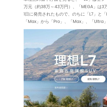
万元（約38万～43万円）、「MEGA」は
1日に発売されたもので、のちに「L7」と「L
「Max」から「Pro」、「Max」、「Ultra