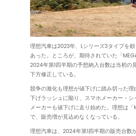
理想汽車は2023年、Lシリーズ3タイプを
あった。ところが、期待されていた「ME
2024年第1四半期の予想納入台数は当初の見積
下方修正している。
競争の激化も理想が値下げに踏み切った理
下げラッシュに陥り、スマホメーカー・シャ
メーカーも値下げに走り始めた。理想は「
で、販売増が見込めなくなっている。
理想汽車は、2024年第1四半期の販売台数が