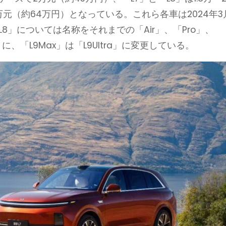
3万元（約64万円）となっている。これら各車は2024年3
8」については名称をそれまでの「Air」、「Pro」、
」に、「L9Max」は「L9Ultra」に変更している。