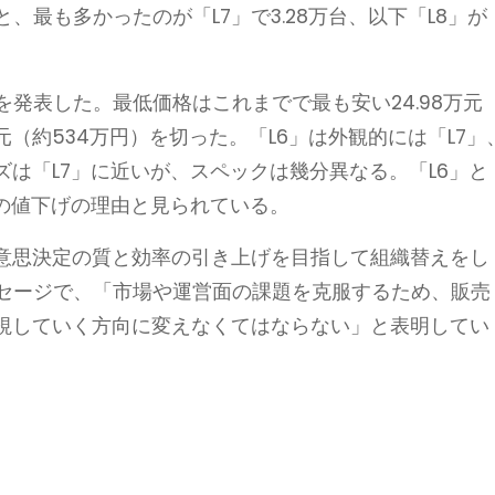
、最も多かったのが「L7」で3.28万台、以下「L8」が
。
を発表した。最低価格はこれまでで最も安い24.98万元
元（約534万円）を切った。「L6」は外観的には「L7」
ズは「L7」に近いが、スペックは幾分異なる。「L6」と
回の値下げの理由と見られている。
意思決定の質と効率の引き上げを目指して組織替えをし
ッセージで、「市場や運営面の課題を克服するため、販売
視していく方向に変えなくてはならない」と表明してい