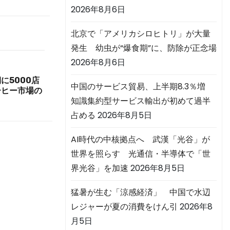
2026年8月6日
北京で「アメリカシロヒトリ」が大量
発生 幼虫が“爆食期”に、防除が正念場
2026年8月6日
に5000店
中国のサービス貿易、上半期8.3％増
ーヒー市場の
知識集約型サービス輸出が初めて過半
占める
2026年8月5日
AI時代の中核拠点へ 武漢「光谷」が
世界を照らす 光通信・半導体で「世
界光谷」を加速
2026年8月5日
猛暑が生む「涼感経済」 中国で水辺
レジャーが夏の消費をけん引
2026年8
月5日