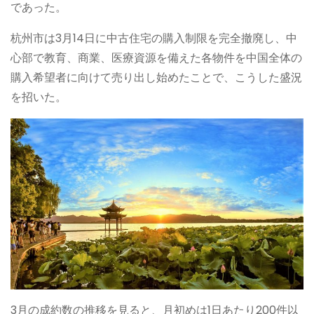
であった。
杭州市は3月14日に中古住宅の購入制限を完全撤廃し、中
心部で教育、商業、医療資源を備えた各物件を中国全体の
購入希望者に向けて売り出し始めたことで、こうした盛況
を招いた。
3月の成約数の推移を見ると、月初めは1日あたり200件以