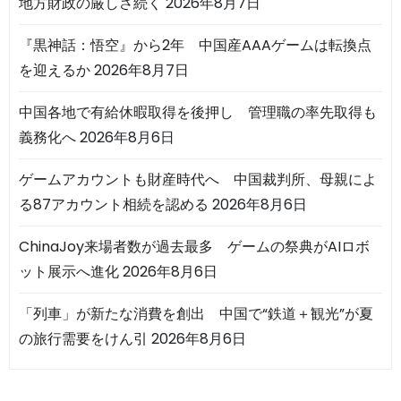
地方財政の厳しさ続く
2026年8月7日
『黒神話：悟空』から2年 中国産AAAゲームは転換点
を迎えるか
2026年8月7日
中国各地で有給休暇取得を後押し 管理職の率先取得も
義務化へ
2026年8月6日
ゲームアカウントも財産時代へ 中国裁判所、母親によ
る87アカウント相続を認める
2026年8月6日
ChinaJoy来場者数が過去最多 ゲームの祭典がAIロボ
ット展示へ進化
2026年8月6日
「列車」が新たな消費を創出 中国で“鉄道＋観光”が夏
の旅行需要をけん引
2026年8月6日