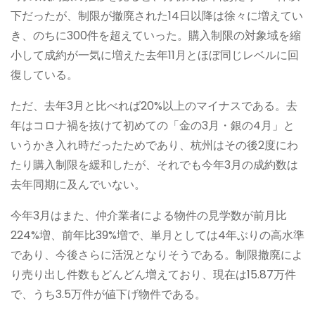
下だったが、制限が撤廃された14日以降は徐々に増えてい
き、のちに300件を超えていった。購入制限の対象域を縮
小して成約が一気に増えた去年11月とほぼ同じレベルに回
復している。
ただ、去年3月と比べれば20%以上のマイナスである。去
年はコロナ禍を抜けて初めての「金の3月・銀の4月」と
いうかき入れ時だったためであり、杭州はその後2度にわ
たり購入制限を緩和したが、それでも今年3月の成約数は
去年同期に及んでいない。
今年3月はまた、仲介業者による物件の見学数が前月比
224%増、前年比39%増で、単月としては4年ぶりの高水準
であり、今後さらに活況となりそうである。制限撤廃によ
り売り出し件数もどんどん増えており、現在は15.87万件
で、うち3.5万件が値下げ物件である。