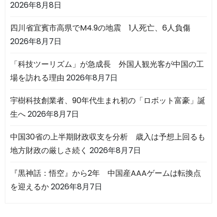
2026年8月8日
四川省宜賓市高県でM4.9の地震 1人死亡、6人負傷
2026年8月7日
「科技ツーリズム」が急成長 外国人観光客が中国の工
場を訪れる理由
2026年8月7日
宇樹科技創業者、90年代生まれ初の「ロボット富豪」誕
生へ
2026年8月7日
中国30省の上半期財政収支を分析 歳入は予想上回るも
地方財政の厳しさ続く
2026年8月7日
『黒神話：悟空』から2年 中国産AAAゲームは転換点
を迎えるか
2026年8月7日