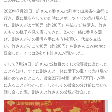
この件について審理が行われた。
2023年7月20日、許さんと劉さんは列車で山東省へ旅行に
行き、夜に散歩をしていた時にスポーツくじの売り場を訪
れ、劉さんがまず10元（約210円）を払って1枚購入、許さ
んもその様子を見て寄ってきた。2人で一緒に番号を選
び、劉さんがその番号を手にもう1枚買い、代金を支払
い、許さんがそこで10元（約210円）を劉さんにWechat
送金した。くじは2枚とも許さんが預かった。
そして7月24日、許さんは2枚目のくじが2等賞に当たった
ことを知り、すぐに劉さんと一緒に階下の宝くじ売り場で
確かめてみたところ、賞金227041元（約477万円）が手
に入ることがわかった。しかしその賞金の分け前について
話し合った際、劉さんと許さんの父親が対立した。