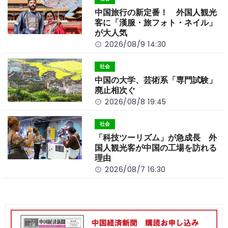
o
k
中国旅行の新定番！ 外国人観光
k
客に「漢服・旅フォト・ネイル」
が大人気
2026/08/9 14:30
社会
中国の大学、芸術系「専門試験」
廃止相次ぐ
2026/08/8 19:45
社会
「科技ツーリズム」が急成長 外
国人観光客が中国の工場を訪れる
理由
2026/08/7 16:30