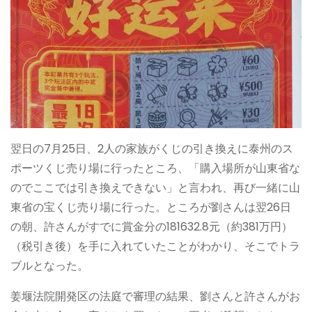
翌日の7月25日、2人の家族がくじの引き換えに泰州のス
ポーツくじ売り場に行ったところ、「購入場所が山東省な
のでここでは引き換えできない」と言われ、再び一緒に山
東省の宝くじ売り場に行った。ところが劉さんは翌26日
の朝、許さんがすでに賞金分の181632.8元（約381万円）
（税引き後）を手に入れていたことがわかり、そこでトラ
ブルとなった。
姜堰法院開発区の法庭で審理の結果、劉さんと許さんがお