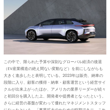
この中で、限られた予算や深刻なグローバル経済の後退
（EV産業構造の絶え間ない変動など）を前にしながらも
大きく進歩したと表明している。2023年は販売、納車の
段階に入り、顧客の獲得・納車・顧客運営という経営サイ
クルが出来上がったほか、アメリカの業界リーダーが続々
と初回分を購入した上、開発者や提携者となったという。
さらに経営の基盤が変わって優れたマネジメントスタッフ
になったという。「事業拡大のかなめの時期であり、これ