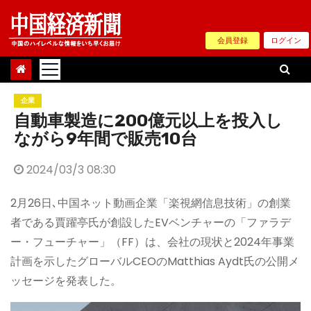
Skip
to
会員登録
ログイン
content
企業
自動車製造に200億元以上を投入し
ながら9年間で販売10台
2024/03/3 08:30
2月26日､中国ネット動画企業「楽視網信息技術」の創業
者である賈躍亭氏が創設したEVベンチャーの「ファラデ
ー・フューチャー」（FF）は、会社の現状と2024年事業
計画を示したグローバルCEOのMatthias Aydt氏の公開メ
ッセージを発表した。