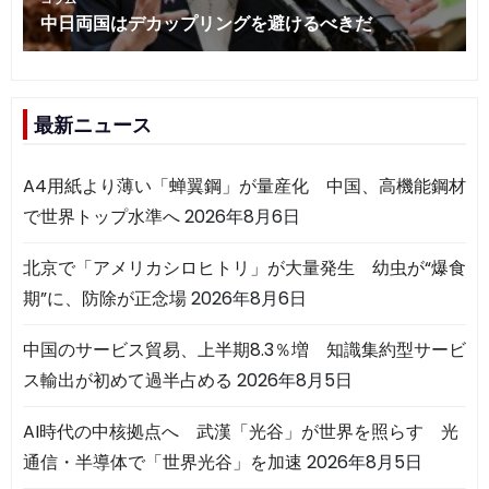
最新ニュース
A4用紙より薄い「蝉翼鋼」が量産化 中国、高機能鋼材
で世界トップ水準へ
2026年8月6日
北京で「アメリカシロヒトリ」が大量発生 幼虫が“爆食
期”に、防除が正念場
2026年8月6日
中国のサービス貿易、上半期8.3％増 知識集約型サービ
ス輸出が初めて過半占める
2026年8月5日
AI時代の中核拠点へ 武漢「光谷」が世界を照らす 光
通信・半導体で「世界光谷」を加速
2026年8月5日