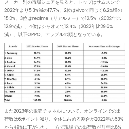
メーカー別の市場シェアを見ると、トップはサムスンで
2022年より5.3%減の17.7%、2位はvivoで同じく8.2%増の
15.2%、3位はrealme（リアルミー）で12.5%（2022年比
12.9%減）、4位はシャオミで12.4%（2022年比29.6%
減）、以下OPPO、アップルの順となっている。
また2023年の販売チャネルについて、オンラインでの出
荷数は6ポイント減り、全体に占める割合が2022年の53%
から49%に下がった。一方で現場での出荷数が前年比8%