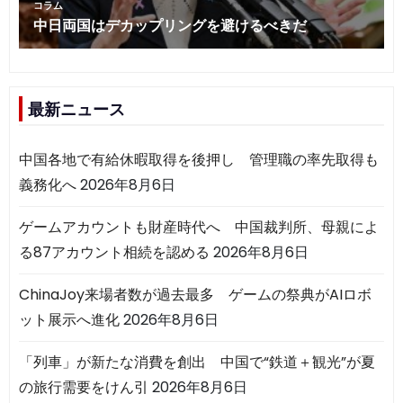
最新ニュース
中国各地で有給休暇取得を後押し 管理職の率先取得も
義務化へ
2026年8月6日
ゲームアカウントも財産時代へ 中国裁判所、母親によ
る87アカウント相続を認める
2026年8月6日
ChinaJoy来場者数が過去最多 ゲームの祭典がAIロボ
ット展示へ進化
2026年8月6日
「列車」が新たな消費を創出 中国で“鉄道＋観光”が夏
の旅行需要をけん引
2026年8月6日