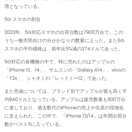
増となっている。
5G スマホの割合
2023年、5G対応スマホの出荷台数は7900万台で、この
うち一般市民向けの分がかなりの数量に上った。また5G
スマホの平均価格は、前年比5%減の374ドルであった。
5G対応の各機種の中で、特に売れたのはアップルの
「iPhone 13、14」、サムスンの「Galaxy A14」、vivoの
「T2x」、シャオミの「レッドミー12」であった。
また売値については、ブランド別でアップルが最も高く平
均940ドルとなっている。アップルは販売数量も900万台
に達しており、過去数代のiPhoneの売上や生産の現地化
に支えられた。この中で、「iPhone 13/14」は年間出荷台
数がベスト5に入っている。