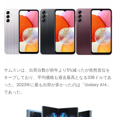
サムスンは、出荷台数が前年より5%減ったが依然首位を
キープしており、平均価格も過去最高となる338ドルであ
った。2023年に最も出荷が多かったのは「Galaxy A14」
であった。