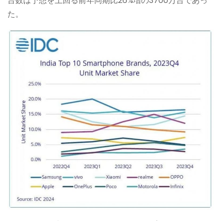
台数は予想を上回る前年同期比26%増の3700万台であっ
た。