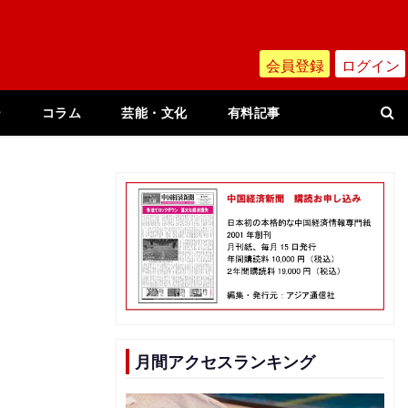
会員登録
ログイン
ー
コラム
芸能・文化
有料記事
月間アクセスランキング