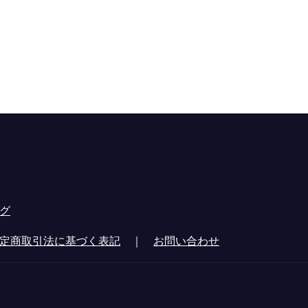
グ
定商取引法に基づく表記
｜
お問い合わせ