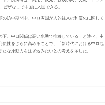
合、ビザなしで中国に入国できる。
領の訪中期間中、中ロ両国が人的往来の利便化に関して
の下、中ロ関係は高い水準で推移している」と述べ、中
利便性をさらに高めることで、「新時代における中ロ包
新たな原動力を注ぎ込みたいとの考えを示した。