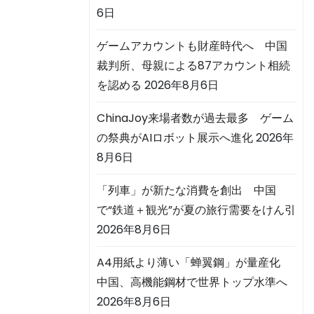
6日
ゲームアカウントも財産時代へ 中国
裁判所、母親による87アカウント相続
を認める
2026年8月6日
ChinaJoy来場者数が過去最多 ゲーム
の祭典がAIロボット展示へ進化
2026年
8月6日
「列車」が新たな消費を創出 中国
で“鉄道＋観光”が夏の旅行需要をけん引
2026年8月6日
A4用紙より薄い「蝉翼鋼」が量産化
中国、高機能鋼材で世界トップ水準へ
2026年8月6日