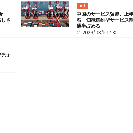
経済
分析
中国のサービス貿易、上半
厳しさ
増 知識集約型サービス
過半占める
2026/08/5 17:30
で光子