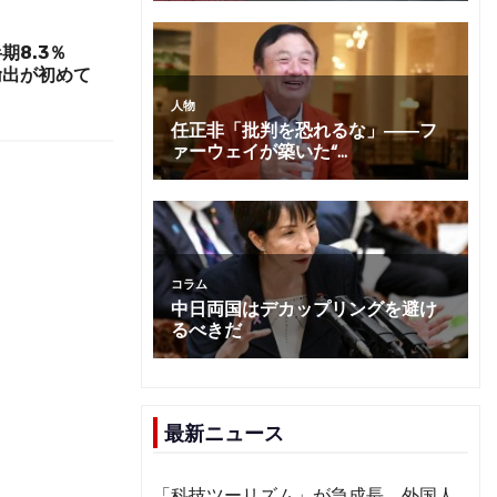
期8.3％
輸出が初めて
最新ニュース
「科技ツーリズム」が急成長 外国人