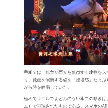
番組では、観衆が西安を象徴する建物をス
り、琵琶を演奏する姿を「臨場感」たっぷ
がら詩を吟唱していた。
極めてリアルでよどみのない李白の動きは、
ム）で再現されたものである。スマホのA