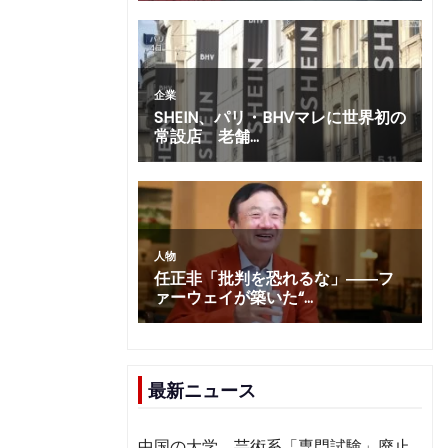
最新ニュース
テ
中国の大学、芸術系「専門試験」廃止