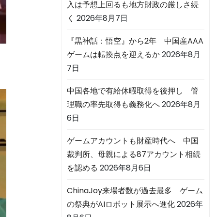
入は予想上回るも地方財政の厳しさ続
く
2026年8月7日
『黒神話：悟空』から2年 中国産AAA
ゲームは転換点を迎えるか
2026年8月
7日
中国各地で有給休暇取得を後押し 管
理職の率先取得も義務化へ
2026年8月
6日
ゲームアカウントも財産時代へ 中国
裁判所、母親による87アカウント相続
を認める
2026年8月6日
ChinaJoy来場者数が過去最多 ゲーム
の祭典がAIロボット展示へ進化
2026年