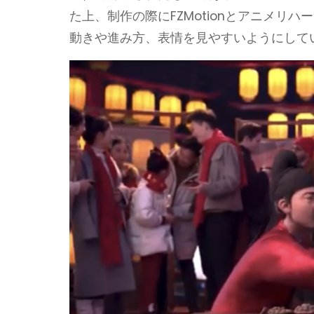
た上、制作の際にFZMotionとアニメ
動きや進み方、表情を見やすいようにして