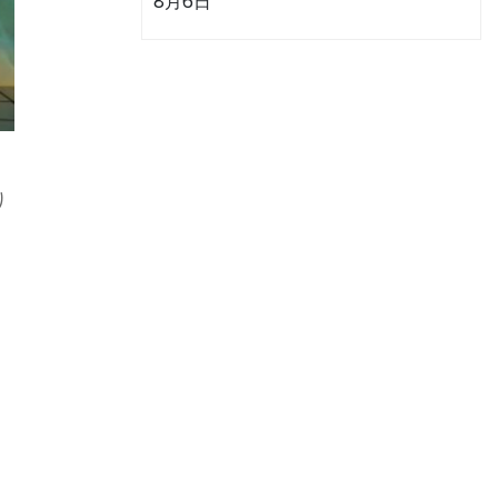
8月6日
り