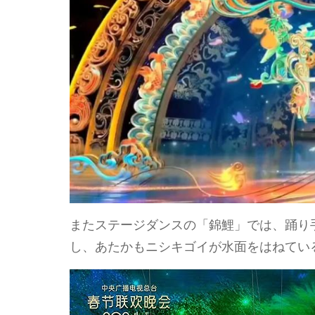
またステージダンスの「錦鯉」では、踊り
し、あたかもニシキゴイが水面をはねてい