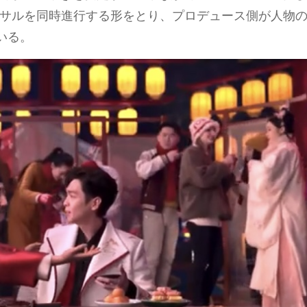
リハーサルを同時進行する形をとり、プロデュース側が人物
いる。