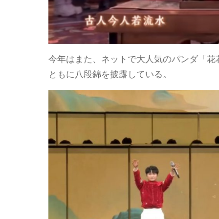
今年はまた、ネットで大人気のパンダ「花
ともに八段錦を披露している。