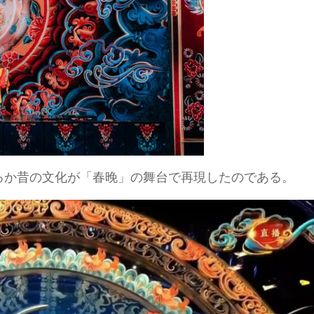
るか昔の文化が「春晚」の舞台で再現したのである。