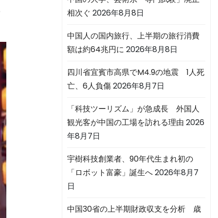
の
相次ぐ
2026年8月8日
中国人の国内旅行、上半期の旅行消費
額は約64兆円に
2026年8月8日
四川省宜賓市高県でM4.9の地震 1人死
亡、6人負傷
2026年8月7日
「科技ツーリズム」が急成長 外国人
観光客が中国の工場を訪れる理由
2026
年8月7日
宇樹科技創業者、90年代生まれ初の
「ロボット富豪」誕生へ
2026年8月7
日
中国30省の上半期財政収支を分析 歳