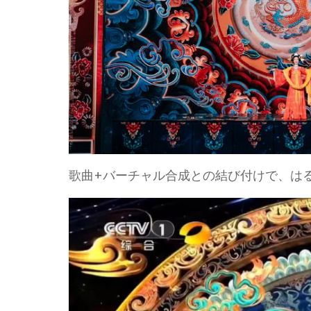
歌曲+バーチャル合成との結び付けで、は