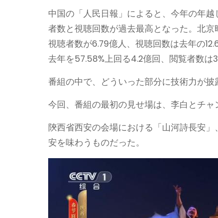
中国の「人民日報」によると、今年の年越
者数と視聴回数が過去最高となった。北京時
視聴者数が6.79億人、視聴回数は去年の12
去年を57.58%上回る4.2億回、閲覧者数は3
番組の中で、どういった部分に技術力が披
今回、番組の最初の見せ場は、李白とチャ
陝西省西安の会場における「山河詩長安」
安を味わうものだった。