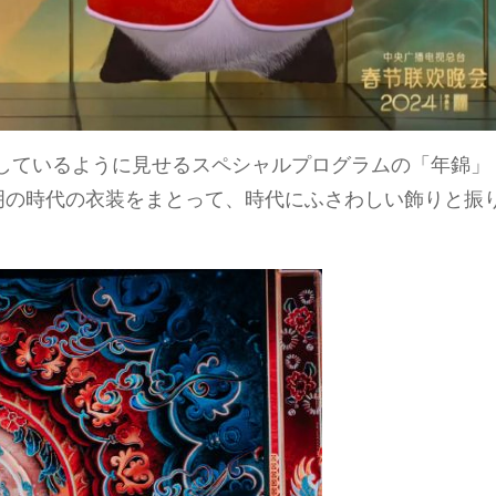
しているように見せるスペシャルプログラムの「年錦」
明の時代の衣装をまとって、時代にふさわしい飾りと振