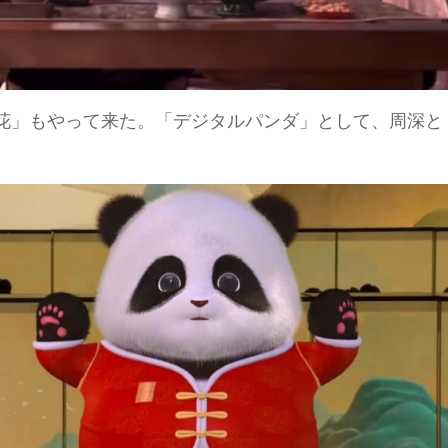
花」もやって来た。「デジタルパンダ」として、周深と