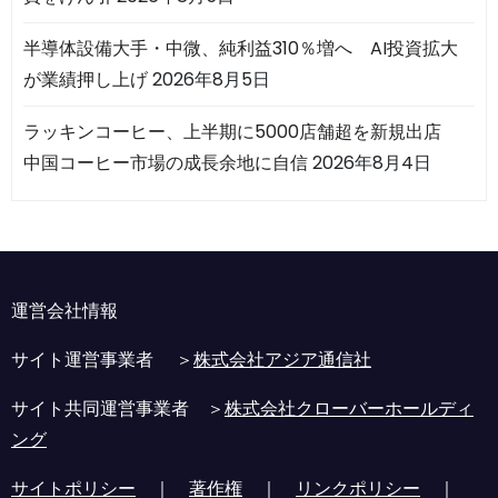
半導体設備大手・中微、純利益310％増へ AI投資拡大
が業績押し上げ
2026年8月5日
ラッキンコーヒー、上半期に5000店舗超を新規出店
中国コーヒー市場の成長余地に自信
2026年8月4日
運営会社情報
サイト運営事業者 ＞
株式会社アジア通信社
サイト共同運営事業者 ＞
株式会社クローバーホールディ
ング
サイトポリシー
｜
著作権
｜
リンクポリシー
｜