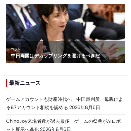
最新ニュース
ゲームアカウントも財産時代へ 中国裁判所、母親によ
る87アカウント相続を認める
2026年8月6日
ChinaJoy来場者数が過去最多 ゲームの祭典がAIロボ
ット展示へ進化
2026年8月6日