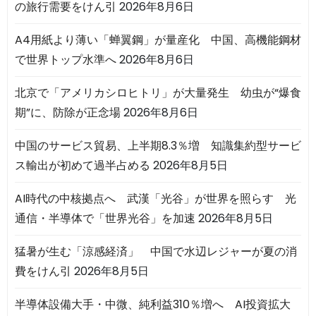
の旅行需要をけん引
2026年8月6日
A4用紙より薄い「蝉翼鋼」が量産化 中国、高機能鋼材
で世界トップ水準へ
2026年8月6日
北京で「アメリカシロヒトリ」が大量発生 幼虫が“爆食
期”に、防除が正念場
2026年8月6日
中国のサービス貿易、上半期8.3％増 知識集約型サービ
ス輸出が初めて過半占める
2026年8月5日
AI時代の中核拠点へ 武漢「光谷」が世界を照らす 光
通信・半導体で「世界光谷」を加速
2026年8月5日
猛暑が生む「涼感経済」 中国で水辺レジャーが夏の消
費をけん引
2026年8月5日
半導体設備大手・中微、純利益310％増へ AI投資拡大