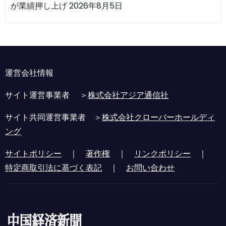
が業績押し上げ
2026年8月5日
運営会社情報
サイト運営事業者 ＞
株式会社アジア通信社
サイト共同運営事業者 ＞
株式会社クローバーホールディ
ング
サイトポリシー
｜
著作権
｜
リンクポリシー
｜
特定商取引法に基づく表記
｜
お問い合わせ