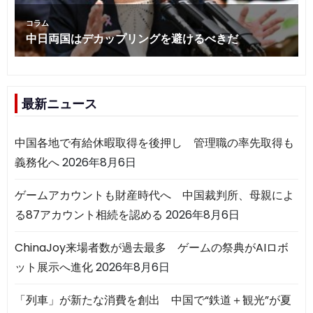
最新ニュース
中国各地で有給休暇取得を後押し 管理職の率先取得も
義務化へ
2026年8月6日
ゲームアカウントも財産時代へ 中国裁判所、母親によ
る87アカウント相続を認める
2026年8月6日
ChinaJoy来場者数が過去最多 ゲームの祭典がAIロボ
ット展示へ進化
2026年8月6日
「列車」が新たな消費を創出 中国で“鉄道＋観光”が夏