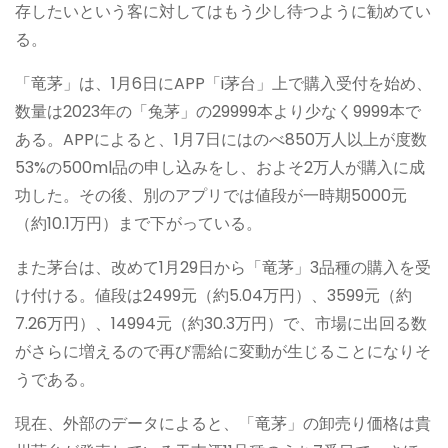
存したいという客に対してはもう少し待つように勧めてい
る。
「竜茅」は、1月6日にAPP「i茅台」上で購入受付を始め、
数量は2023年の「兔茅」の29999本より少なく9999本で
ある。APPによると、1月7日にはのべ850万人以上が度数
53%の500ml品の申し込みをし、およそ2万人が購入に成
功した。その後、別のアプリでは値段が一時期5000元
（約10.1万円）まで下がっている。
また茅台は、改めて1月29日から「竜茅」3品種の購入を受
け付ける。値段は2499元（約5.04万円）、3599元（約
7.26万円）、14994元（約30.3万円）で、市場に出回る数
がさらに増えるので再び需給に変動が生じることになりそ
うである。
現在、外部のデータによると、「竜茅」の卸売り価格は貴