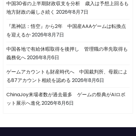
中国30省の上半期財政収支を分析 歳入は予想上回るも
地方財政の厳しさ続く
2026年8月7日
『黒神話：悟空』から2年 中国産AAAゲームは転換点
を迎えるか
2026年8月7日
中国各地で有給休暇取得を後押し 管理職の率先取得も
義務化へ
2026年8月6日
ゲームアカウントも財産時代へ 中国裁判所、母親によ
る87アカウント相続を認める
2026年8月6日
ChinaJoy来場者数が過去最多 ゲームの祭典がAIロボ
ット展示へ進化
2026年8月6日