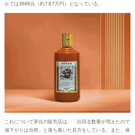
ルでは3899元（約7.87万円）となっている。
これについて茅台の販売店は、「出回る数量が増えたので
値下がりは当然」と落ち着いた見方をしている。また、保