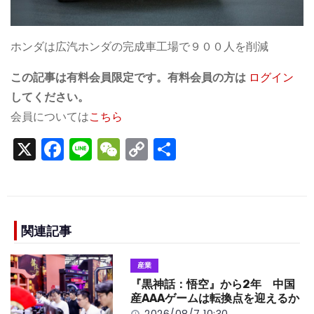
ホンダは広汽ホンダの完成車工場で９００人を削減
この記事は有料会員限定です。有料会員の方は
ログイン
してください。
会員については
こちら
X
F
Li
W
C
S
a
n
e
o
h
c
e
C
p
ar
e
h
y
e
b
a
Li
関連記事
o
t
n
産業
o
k
『黒神話：悟空』から2年 中国
k
産AAAゲームは転換点を迎えるか
2026/08/7 10:30