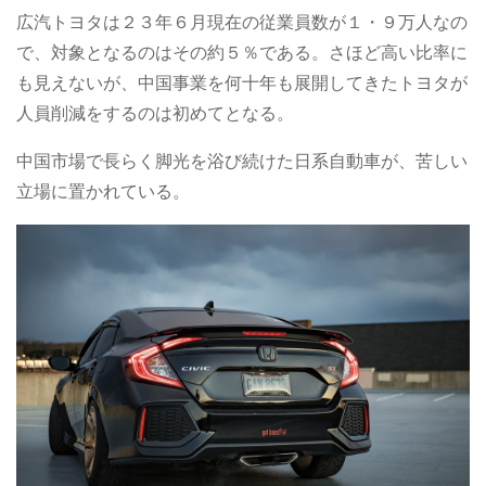
広汽トヨタは２３年６月現在の従業員数が１・９万人なの
で、対象となるのはその約５％である。さほど高い比率に
も見えないが、中国事業を何十年も展開してきたトヨタが
人員削減をするのは初めてとなる。
中国市場で長らく脚光を浴び続けた日系自動車が、苦しい
立場に置かれている。