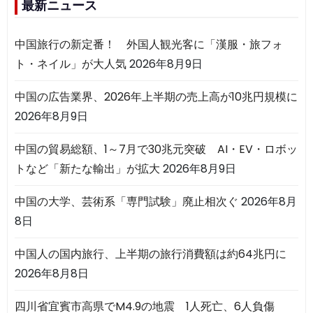
最新ニュース
中国旅行の新定番！ 外国人観光客に「漢服・旅フォ
ト・ネイル」が大人気
2026年8月9日
中国の広告業界、2026年上半期の売上高が10兆円規模に
2026年8月9日
中国の貿易総額、1～7月で30兆元突破 AI・EV・ロボッ
トなど「新たな輸出」が拡大
2026年8月9日
中国の大学、芸術系「専門試験」廃止相次ぐ
2026年8月
8日
中国人の国内旅行、上半期の旅行消費額は約64兆円に
2026年8月8日
四川省宜賓市高県でM4.9の地震 1人死亡、6人負傷