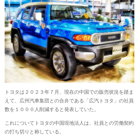
トヨタは２０２３年７月、現在の中国での販売状況を踏ま
えて、広州汽車集団との合弁である「広汽トヨタ」の社員
数を１０００人削減すると発表していた。
これについてトヨタの中国現地法人は、社員との労働契約
の打ち切りと称している。