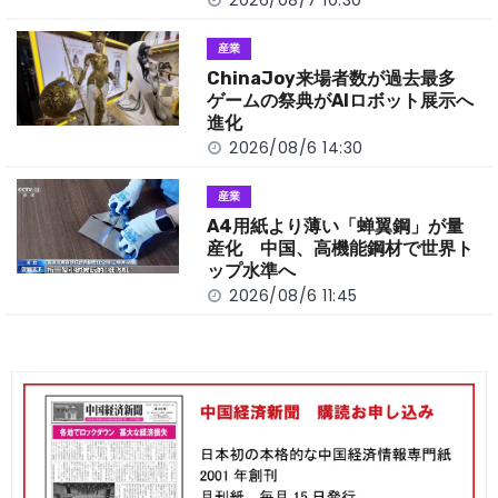
産業
ChinaJoy来場者数が過去最多
ゲームの祭典がAIロボット展示へ
進化
2026/08/6 14:30
産業
A4用紙より薄い「蝉翼鋼」が量
産化 中国、高機能鋼材で世界ト
ップ水準へ
2026/08/6 11:45