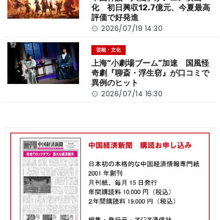
化 初日興収12.7億元、今夏最高
評価で好発進
2026/07/19 14:30
芸能・文化
上海“小劇場ブーム”加速 国風怪
奇劇『聊斎・浮生窃』が口コミで
異例のヒット
2026/07/14 16:30