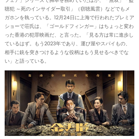
フェア」シリーズで脚本を務めていたほか、「無双」「盗
聴犯 ～死のインサイダー取引」（窃聴風雲）などでもメ
ガホンを執っている。12月24日に上海で行われたプレミア
ショーで荘氏は、「ゴールドフィンガー」はちょっと変わ
った香港の犯罪映画だ、と言った。「見る方は常に進歩し
ているはず。もう2023年であり、運び屋やスパイもの、
相手に銃を突きつけるような役柄はもう見せるべきでな
い」と語っている。