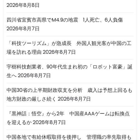
2026年8月8日
四川省宜賓市高県でM4.9の地震 1人死亡、6人負傷
2026年8月7日
「科技ツーリズム」が急成長 外国人観光客が中国の工
場を訪れる理由
2026年8月7日
宇樹科技創業者、90年代生まれ初の「ロボット富豪」誕
生へ
2026年8月7日
中国30省の上半期財政収支を分析 歳入は予想上回るも
地方財政の厳しさ続く
2026年8月7日
『黒神話：悟空』から2年 中国産AAAゲームは転換点
を迎えるか
2026年8月7日
中国各地で有給休暇取得を後押し 管理職の率先取得も