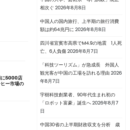
相次ぐ
2026年8月8日
中国人の国内旅行、上半期の旅行消費
額は約64兆円に
2026年8月8日
四川省宜賓市高県でM4.9の地震 1人死
亡、6人負傷
2026年8月7日
「科技ツーリズム」が急成長 外国人
観光客が中国の工場を訪れる理由
2026
に5000店
年8月7日
ーヒー市場の
宇樹科技創業者、90年代生まれ初の
「ロボット富豪」誕生へ
2026年8月7
日
中国30省の上半期財政収支を分析 歳