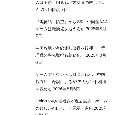
入は予想上回るも地方財政の厳しさ続
く
2026年8月7日
『黒神話：悟空』から2年 中国産AAA
ゲームは転換点を迎えるか
2026年8月
7日
中国各地で有給休暇取得を後押し 管
理職の率先取得も義務化へ
2026年8月
6日
ゲームアカウントも財産時代へ 中国
裁判所、母親による87アカウント相続
を認める
2026年8月6日
ChinaJoy来場者数が過去最多 ゲーム
の祭典がAIロボット展示へ進化
2026年