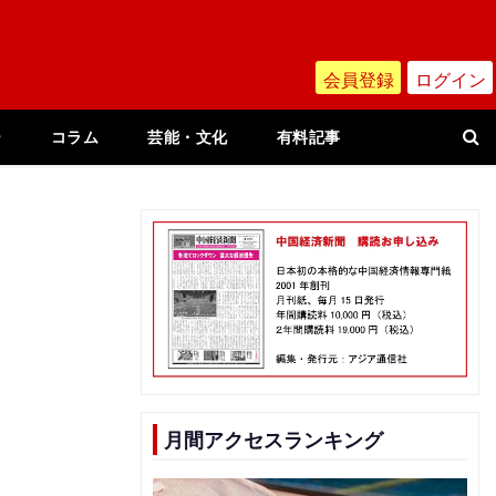
会員登録
ログイン
ー
コラム
芸能・文化
有料記事
月間アクセスランキング