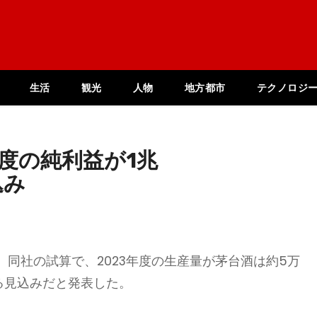
生活
観光
人物
地方都市
テクノロジ
年度の純利益が1兆
込み
、同社の試算で、2023年度の生産量が茅台酒は約5万
になる見込みだと発表した。