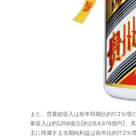
また、営業総収入は前年同期比約17.2％増の
業収入は約1,258億元(約2兆4,976億円
主に帰属する当期純利益は前年比約17.2％増