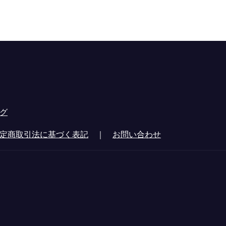
グ
定商取引法に基づく表記
｜
お問い合わせ