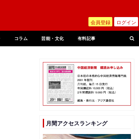
会員登録
ログイン
ー
コラム
芸能・文化
有料記事
月間アクセスランキング