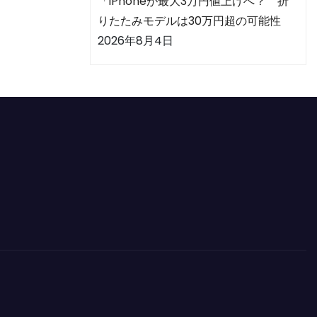
「iPhoneが最大3万円値上げへ？ 折
りたたみモデルは30万円超の可能性
2026年8月4日