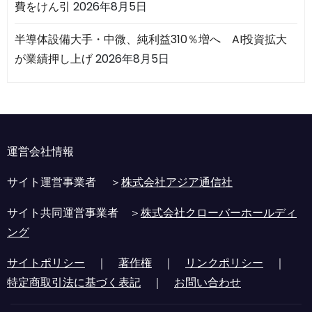
費をけん引
2026年8月5日
半導体設備大手・中微、純利益310％増へ AI投資拡大
が業績押し上げ
2026年8月5日
運営会社情報
サイト運営事業者 ＞
株式会社アジア通信社
サイト共同運営事業者 ＞
株式会社クローバーホールディ
ング
サイトポリシー
｜
著作権
｜
リンクポリシー
｜
特定商取引法に基づく表記
｜
お問い合わせ