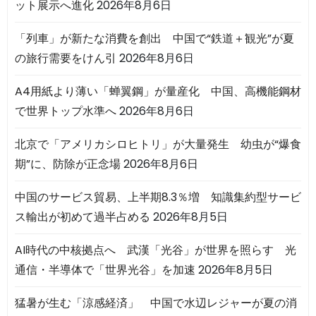
ット展示へ進化
2026年8月6日
「列車」が新たな消費を創出 中国で“鉄道＋観光”が夏
の旅行需要をけん引
2026年8月6日
A4用紙より薄い「蝉翼鋼」が量産化 中国、高機能鋼材
で世界トップ水準へ
2026年8月6日
北京で「アメリカシロヒトリ」が大量発生 幼虫が“爆食
期”に、防除が正念場
2026年8月6日
中国のサービス貿易、上半期8.3％増 知識集約型サービ
ス輸出が初めて過半占める
2026年8月5日
AI時代の中核拠点へ 武漢「光谷」が世界を照らす 光
通信・半導体で「世界光谷」を加速
2026年8月5日
猛暑が生む「涼感経済」 中国で水辺レジャーが夏の消