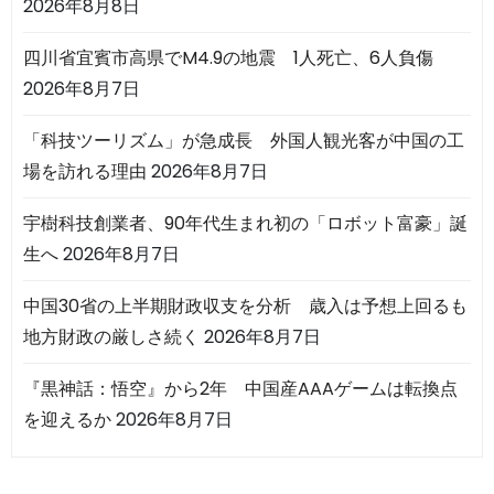
2026年8月8日
四川省宜賓市高県でM4.9の地震 1人死亡、6人負傷
2026年8月7日
「科技ツーリズム」が急成長 外国人観光客が中国の工
場を訪れる理由
2026年8月7日
宇樹科技創業者、90年代生まれ初の「ロボット富豪」誕
生へ
2026年8月7日
中国30省の上半期財政収支を分析 歳入は予想上回るも
地方財政の厳しさ続く
2026年8月7日
『黒神話：悟空』から2年 中国産AAAゲームは転換点
を迎えるか
2026年8月7日