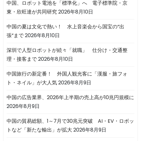
中国、ロボット電池を「標準化」へ 電子標準院・京
東・欣旺達が共同研究
2026年8月10日
中国の夏は文化で熱い！ 水上音楽会から国宝の“出
張”まで
2026年8月10日
深圳で人型ロボットが続々「就職」 仕分け・交通整
理・接客まで
2026年8月10日
中国旅行の新定番！ 外国人観光客に「漢服・旅フォ
ト・ネイル」が大人気
2026年8月9日
中国の広告業界、2026年上半期の売上高が10兆円規模に
2026年8月9日
中国の貿易総額、1～7月で30兆元突破 AI・EV・ロボッ
トなど「新たな輸出」が拡大
2026年8月9日