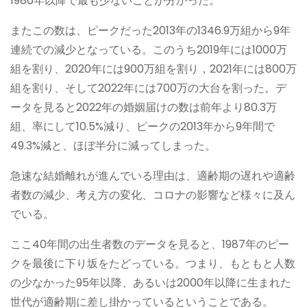
1986年以降で最も少ないことが分かった。
またこの数は、ピークだった2013年の1346.9万組から9年
連続での減少となっている。このうち2019年には1000万
組を割り、2020年には900万組を割り，2021年には800万
組を割り、そして2022年には700万の大台を割った。デ
ータを見ると2022年の婚姻届けの数は前年より80.3万
組、率にして10.5%減り、ピークの2013年から9年間で
49.3%減と、ほぼ半分に減ってしまった。
急速な結婚離れが進んでいる理由は、適齢期の遅れや適齢
者数の減少、考え方の変化、コロナの影響など様々に及ん
でいる。
ここ40年間の出生者数のデータを見ると、1987年のピー
クを最後に下り坂をたどっている。つまり、もともと人数
の少なかった95年以降、あるいは2000年以降に生まれた
世代が適齢期に差し掛かっているということである。