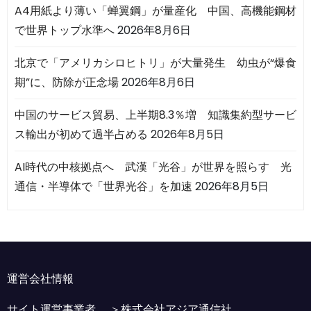
A4用紙より薄い「蝉翼鋼」が量産化 中国、高機能鋼材
で世界トップ水準へ
2026年8月6日
北京で「アメリカシロヒトリ」が大量発生 幼虫が“爆食
期”に、防除が正念場
2026年8月6日
中国のサービス貿易、上半期8.3％増 知識集約型サービ
ス輸出が初めて過半占める
2026年8月5日
AI時代の中核拠点へ 武漢「光谷」が世界を照らす 光
通信・半導体で「世界光谷」を加速
2026年8月5日
運営会社情報
サイト運営事業者 ＞
株式会社アジア通信社