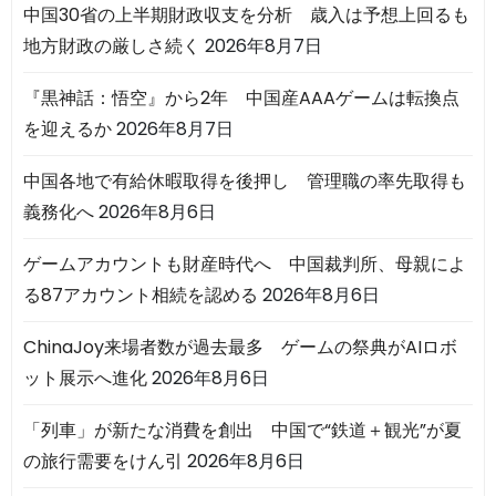
中国30省の上半期財政収支を分析 歳入は予想上回るも
地方財政の厳しさ続く
2026年8月7日
『黒神話：悟空』から2年 中国産AAAゲームは転換点
を迎えるか
2026年8月7日
中国各地で有給休暇取得を後押し 管理職の率先取得も
義務化へ
2026年8月6日
ゲームアカウントも財産時代へ 中国裁判所、母親によ
る87アカウント相続を認める
2026年8月6日
ChinaJoy来場者数が過去最多 ゲームの祭典がAIロボ
ット展示へ進化
2026年8月6日
「列車」が新たな消費を創出 中国で“鉄道＋観光”が夏
の旅行需要をけん引
2026年8月6日