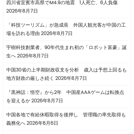
四川省宜賓市高県でM4.9の地震 1人死亡、6人負傷
2026年8月7日
「科技ツーリズム」が急成長 外国人観光客が中国の工
場を訪れる理由
2026年8月7日
宇樹科技創業者、90年代生まれ初の「ロボット富豪」誕
生へ
2026年8月7日
中国30省の上半期財政収支を分析 歳入は予想上回るも
地方財政の厳しさ続く
2026年8月7日
『黒神話：悟空』から2年 中国産AAAゲームは転換点
を迎えるか
2026年8月7日
中国各地で有給休暇取得を後押し 管理職の率先取得も
義務化へ
2026年8月6日