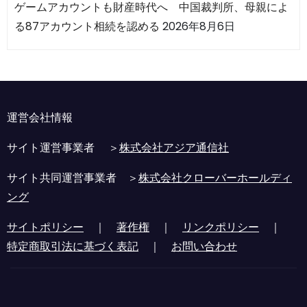
ゲームアカウントも財産時代へ 中国裁判所、母親によ
る87アカウント相続を認める
2026年8月6日
運営会社情報
サイト運営事業者 ＞
株式会社アジア通信社
サイト共同運営事業者 ＞
株式会社クローバーホールディ
ング
サイトポリシー
｜
著作権
｜
リンクポリシー
｜
特定商取引法に基づく表記
｜
お問い合わせ