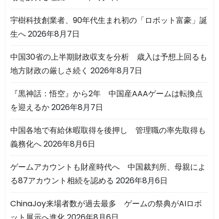
宇樹科技創業者、90年代生まれ初の「ロボット富豪」誕
生へ
2026年8月7日
中国30省の上半期財政収支を分析 歳入は予想上回るも
地方財政の厳しさ続く
2026年8月7日
『黒神話：悟空』から2年 中国産AAAゲームは転換点
を迎えるか
2026年8月7日
中国各地で有給休暇取得を後押し 管理職の率先取得も
義務化へ
2026年8月6日
ゲームアカウントも財産時代へ 中国裁判所、母親によ
る87アカウント相続を認める
2026年8月6日
ChinaJoy来場者数が過去最多 ゲームの祭典がAIロボ
ット展示へ進化
2026年8月6日