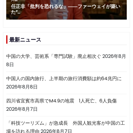
最新ニュース
中国の大学、芸術系「専門試験」廃止相次ぐ
2026年8月
8日
中国人の国内旅行、上半期の旅行消費額は約64兆円に
2026年8月8日
四川省宜賓市高県でM4.9の地震 1人死亡、6人負傷
2026年8月7日
「科技ツーリズム」が急成長 外国人観光客が中国の工
場を訪れる理由
2026年8月7日