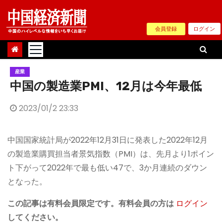
Skip
to
会員登録
ログイン
content
産業
中国の製造業PMI、12月は今年最低
2023/01/2 23:33
中国国家統計局が2022年12月31日に発表した2022年12月
の製造業購買担当者景気指数（PMI）は、先月より1ポイン
ト下がって2022年で最も低い47で、3か月連続のダウン
となった。
この記事は有料会員限定です。有料会員の方は
ログイン
してください。