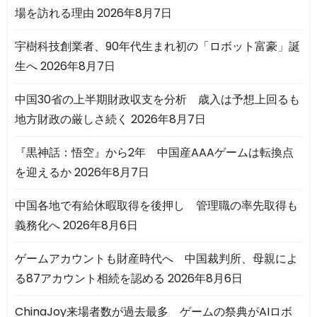
場を訪れる理由
2026年8月7日
宇樹科技創業者、90年代生まれ初の「ロボット富豪」誕
生へ
2026年8月7日
中国30省の上半期財政収支を分析 歳入は予想上回るも
地方財政の厳しさ続く
2026年8月7日
『黒神話：悟空』から2年 中国産AAAゲームは転換点
を迎えるか
2026年8月7日
中国各地で有給休暇取得を後押し 管理職の率先取得も
義務化へ
2026年8月6日
ゲームアカウントも財産時代へ 中国裁判所、母親によ
る87アカウント相続を認める
2026年8月6日
ChinaJoy来場者数が過去最多 ゲームの祭典がAIロボ