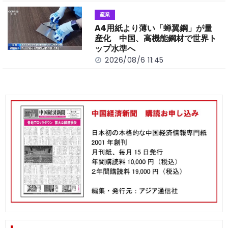
産業
A4用紙より薄い「蝉翼鋼」が量
産化 中国、高機能鋼材で世界ト
ップ水準へ
2026/08/6 11:45