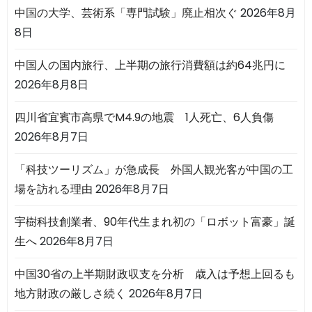
中国の大学、芸術系「専門試験」廃止相次ぐ
2026年8月
8日
中国人の国内旅行、上半期の旅行消費額は約64兆円に
2026年8月8日
四川省宜賓市高県でM4.9の地震 1人死亡、6人負傷
2026年8月7日
「科技ツーリズム」が急成長 外国人観光客が中国の工
場を訪れる理由
2026年8月7日
宇樹科技創業者、90年代生まれ初の「ロボット富豪」誕
生へ
2026年8月7日
中国30省の上半期財政収支を分析 歳入は予想上回るも
地方財政の厳しさ続く
2026年8月7日