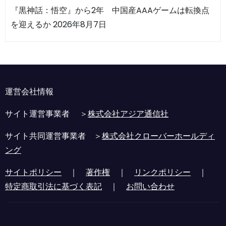
『黒神話：悟空』から2年 中国産AAAゲームは転換点
を迎えるか
2026年8月7日
運営会社情報
サイト運営事業者 ＞
株式会社アジア通信社
サイト共同運営事業者 ＞
株式会社クローバーホールディ
ング
サイトポリシー
｜
著作権
｜
リンクポリシー
｜
特定商取引法に基づく表記
｜
お問い合わせ