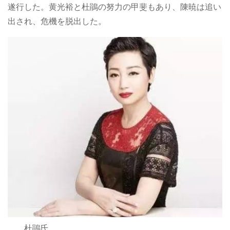
遂行した。黄光裕と杜鵑の努力の甲斐もあり、陳暁は追い
出され、危機を脱出した。
杜鵑氏