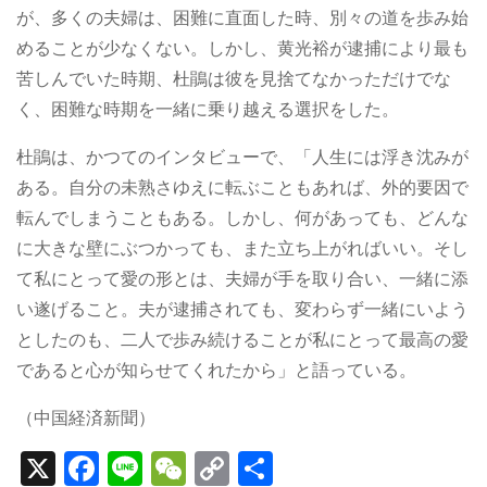
が、多くの夫婦は、困難に直面した時、別々の道を歩み始
めることが少なくない。しかし、黄光裕が逮捕により最も
苦しんでいた時期、杜鵑は彼を見捨てなかっただけでな
く、困難な時期を一緒に乗り越える選択をした。
杜鵑は、かつてのインタビューで、「人生には浮き沈みが
ある。自分の未熟さゆえに転ぶこともあれば、外的要因で
転んでしまうこともある。しかし、何があっても、どんな
に大きな壁にぶつかっても、また立ち上がればいい。そし
て私にとって愛の形とは、夫婦が手を取り合い、一緒に添
い遂げること。夫が逮捕されても、変わらず一緒にいよう
としたのも、二人で歩み続けることが私にとって最高の愛
であると心が知らせてくれたから」と語っている。
（中国経済新聞）
X
F
Li
W
C
S