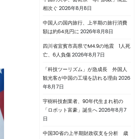
相次ぐ
2026年8月8日
中国人の国内旅行、上半期の旅行消費
額は約64兆円に
2026年8月8日
四川省宜賓市高県でM4.9の地震 1人死
亡、6人負傷
2026年8月7日
「科技ツーリズム」が急成長 外国人
観光客が中国の工場を訪れる理由
2026
年8月7日
宇樹科技創業者、90年代生まれ初の
「ロボット富豪」誕生へ
2026年8月7
日
中国30省の上半期財政収支を分析 歳