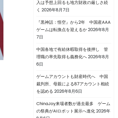
入は予想上回るも地方財政の厳しさ続
く
2026年8月7日
『黒神話：悟空』から2年 中国産AAA
ゲームは転換点を迎えるか
2026年8月
7日
中国各地で有給休暇取得を後押し 管
理職の率先取得も義務化へ
2026年8月
6日
ゲームアカウントも財産時代へ 中国
裁判所、母親による87アカウント相続
を認める
2026年8月6日
ChinaJoy来場者数が過去最多 ゲーム
の祭典がAIロボット展示へ進化
2026年