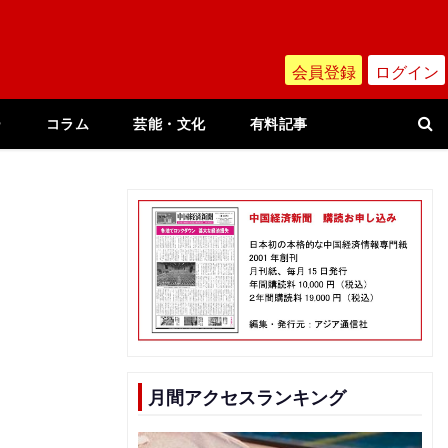
会員登録
ログイン
ー
コラム
芸能・文化
有料記事
月間アクセスランキング