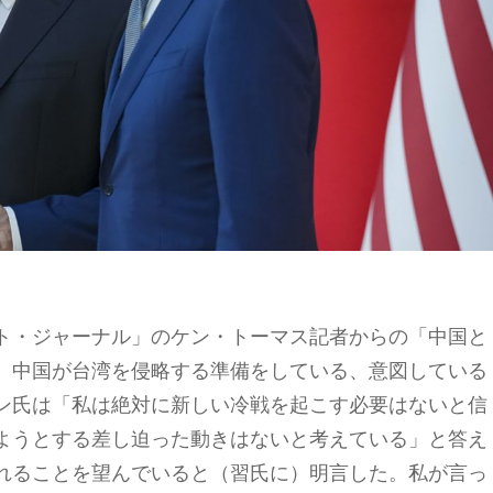
ト・ジャーナル」のケン・トーマス記者からの「中国と
。中国が台湾を侵略する準備をしている、意図している
ン氏は「私は絶対に新しい冷戦を起こす必要はないと信
ようとする差し迫った動きはないと考えている」と答え
れることを望んでいると（習氏に）明言した。私が言っ