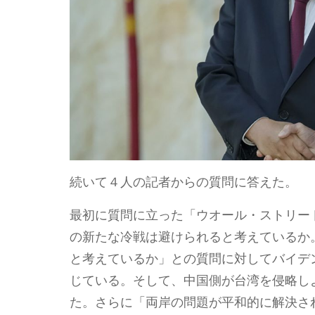
続いて４人の記者からの質問に答えた。
最初に質問に立った「ウオール・ストリー
の新たな冷戦は避けられると考えているか
と考えているか」との質問に対してバイデ
じている。そして、中国側が台湾を侵略し
た。さらに「両岸の問題が平和的に解決さ