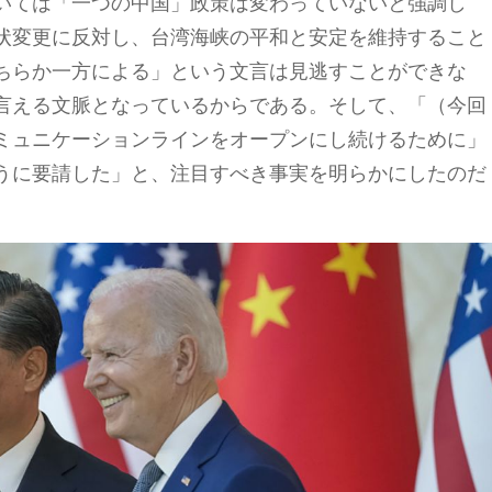
いては「一つの中国」政策は変わっていないと強調し
状変更に反対し、台湾海峡の平和と安定を維持すること
ちらか一方による」という文言は見逃すことができな
言える文脈となっているからである。そして、「（今回
ミュニケーションラインをオープンにし続けるために」
うに要請した」と、注目すべき事実を明らかにしたのだ