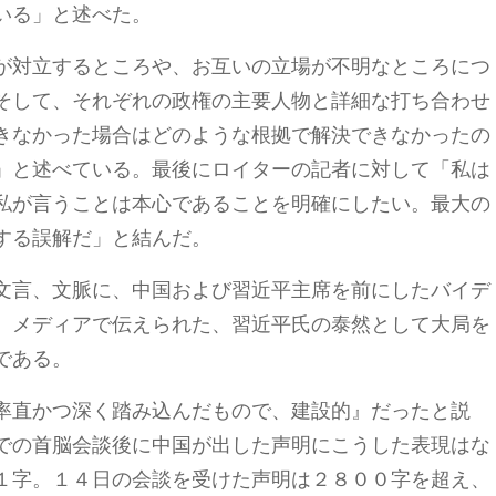
いる」と述べた。
が対立するところや、お互いの立場が不明なところにつ
そして、それぞれの政権の主要人物と詳細な打ち合わせ
きなかった場合はどのような根拠で解決できなかったの
」と述べている。最後にロイターの記者に対して「私は
私が言うことは本心であることを明確にしたい。最大の
する誤解だ」と結んだ。
文言、文脈に、中国および習近平主席を前にしたバイデ
。メディアで伝えられた、習近平氏の泰然として大局を
である。
率直かつ深く踏み込んだもので、建設的』だったと説
での首脳会談後に中国が出した声明にこうした表現はな
１字。１４日の会談を受けた声明は２８００字を超え、