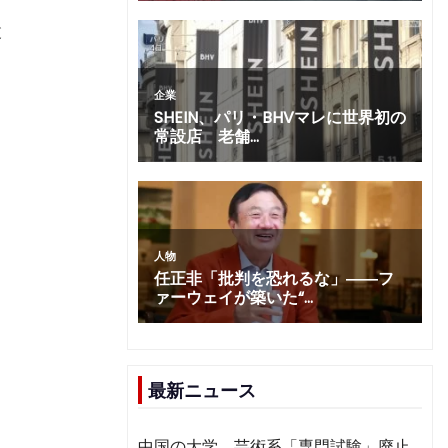
と
最新ニュース
中国の大学、芸術系「専門試験」廃止