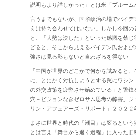
説明もより詳しかった」とは米「ブルーム
言うまでもないが、国際政治の場でバイデ
えは持ち合わせてはいない。しかし今回の
と、「大勢は決した」といった感慨を禁じ
どると、そこから見えるバイデン氏および
強さは見る影もないと言わざるを得ない。
「中国が世界のどこかで何かを試みると、
に、とにかく対抗しようとする罠にワシン
の外交政策を疲弊させ始めている」と警鐘
穴－ビジョンなきゼロサム思考の弊害」ジ
リン・アフェアーズ・リポート」２０２２
まさに世界と時代の「潮目」は変るという
とは言え「舞台から退く過程」に入った旧