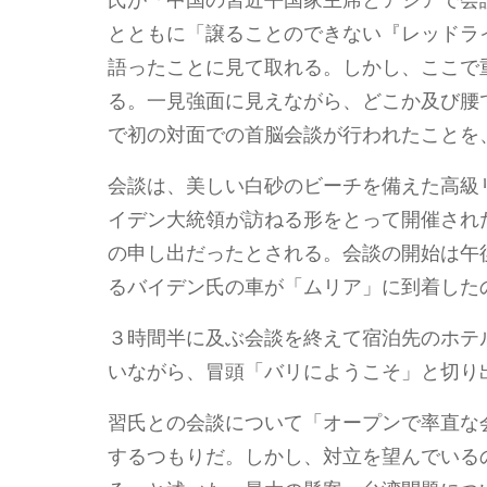
とともに「譲ることのできない『レッドラ
語ったことに見て取れる。しかし、ここで
る。一見強面に見えながら、どこか及び腰
で初の対面での首脳会談が行われたことを
会談は、美しい白砂のビーチを備えた高級
イデン大統領が訪ねる形をとって開催され
の申し出だったとされる。会談の開始は午
るバイデン氏の車が「ムリア」に到着した
３時間半に及ぶ会談を終えて宿泊先のホテ
いながら、冒頭「バリにようこそ」と切り
習氏との会談について「オープンで率直な
するつもりだ。しかし、対立を望んでいる