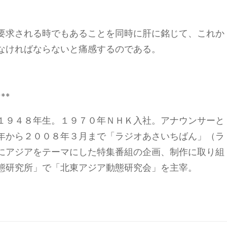
要求される時でもあることを同時に肝に銘じて、これか
なければならないと痛感するのである。
***
１９４８年生。１９７０年ＮＨＫ入社。アナウンサーと
年から２００８年３月まで「ラジオあさいちばん」（ラ
にアジアをテーマにした特集番組の企画、制作に取り組
態研究所」で「北東アジア動態研究会」を主宰。