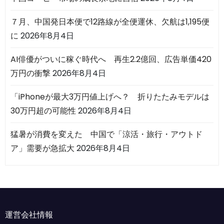
７月、中国発日本便で12路線が全便運休、欠航は1,195便
に
2026年8月4日
AI俳優がついに稼ぐ時代へ 再生2.2億回、広告単価420
万円の衝撃
2026年8月4日
「iPhoneが最大3万円値上げへ？ 折りたたみモデルは
30万円超の可能性
2026年8月4日
猛暑が消費を変えた 中国で「涼活・旅行・アウトド
ア」需要が急拡大
2026年8月4日
運営会社情報