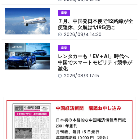
産業
７月、中国発日本便で12路線が全
便運休、欠航は1,195便に
2026/08/4 14:30
産業
レンタカーも「EV＋AI」時代へ
中国でスマートモビリティ競争が
激化
2026/08/3 17:15