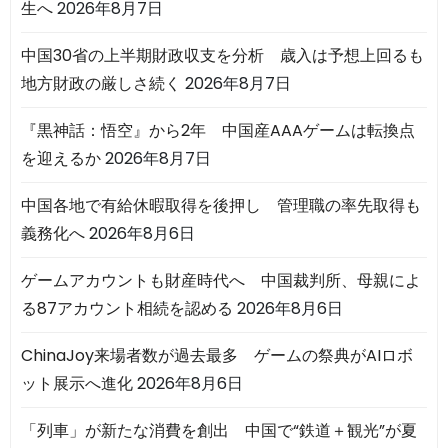
生へ
2026年8月7日
中国30省の上半期財政収支を分析 歳入は予想上回るも
地方財政の厳しさ続く
2026年8月7日
『黒神話：悟空』から2年 中国産AAAゲームは転換点
を迎えるか
2026年8月7日
中国各地で有給休暇取得を後押し 管理職の率先取得も
義務化へ
2026年8月6日
ゲームアカウントも財産時代へ 中国裁判所、母親によ
る87アカウント相続を認める
2026年8月6日
ChinaJoy来場者数が過去最多 ゲームの祭典がAIロボ
ット展示へ進化
2026年8月6日
「列車」が新たな消費を創出 中国で“鉄道＋観光”が夏