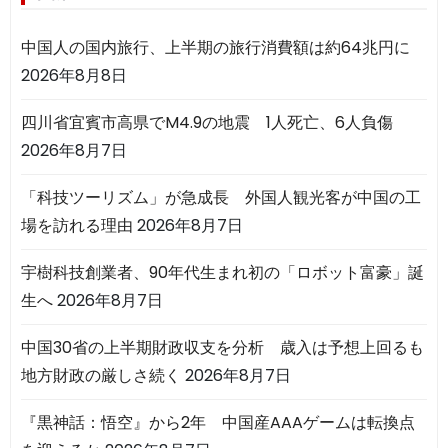
中国人の国内旅行、上半期の旅行消費額は約64兆円に
2026年8月8日
四川省宜賓市高県でM4.9の地震 1人死亡、6人負傷
2026年8月7日
「科技ツーリズム」が急成長 外国人観光客が中国の工
場を訪れる理由
2026年8月7日
宇樹科技創業者、90年代生まれ初の「ロボット富豪」誕
生へ
2026年8月7日
中国30省の上半期財政収支を分析 歳入は予想上回るも
地方財政の厳しさ続く
2026年8月7日
『黒神話：悟空』から2年 中国産AAAゲームは転換点