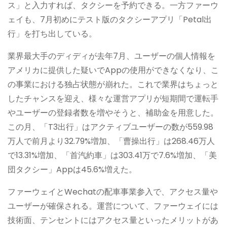
ス」と入力すれば、タクシーを予約できる。一方ファーウ
ェイも、7月初めにテスト版のタクシーアプリ「Petal出
行」を打ち出している。
業界最大手のディディが去年7月、ユーザーの個人情報を
アメリカに提供した疑いでAppの使用ができなくなり、こ
の事業における独占状態が崩れた。これで業界はちょっと
したチャンスを迎え、様々な運営アプリが短期間で運転手
やユーザーの登録者数を増やそうと、補助金を用意した。
この月、「T3出行」はアクティブユーザーの数が559.98
万人で前月より32.79%増加、「曹操出行」は268.46万人
で13.31%増加、「首汽約車」は303.41万で7.6%増加、「美
団タクシー」Appは45.6%増えた。
ファーウェイとWechatの配車事業参入で、アクセス量や
ユーザーが確保される。運営について、ファーウェイには
技術面、テンセントにはアクセス量といったメリットがあ