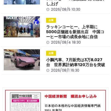
k
し上げ
2026/08/5 10:30
企業
ラッキンコーヒー、上半期に
5000店舗超を新規出店 中国コ
ーヒー市場の成長余地に自信
2026/08/4 18:30
企業
小鵬汽車、7月販売は3万8,027
台 世界累計納車120万台を突破
2026/08/1 16:30