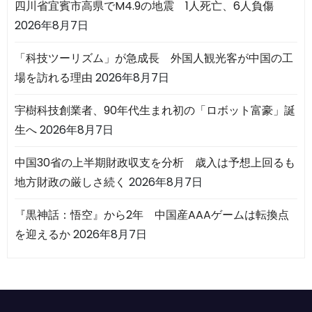
四川省宜賓市高県でM4.9の地震 1人死亡、6人負傷
2026年8月7日
「科技ツーリズム」が急成長 外国人観光客が中国の工
場を訪れる理由
2026年8月7日
宇樹科技創業者、90年代生まれ初の「ロボット富豪」誕
生へ
2026年8月7日
中国30省の上半期財政収支を分析 歳入は予想上回るも
地方財政の厳しさ続く
2026年8月7日
『黒神話：悟空』から2年 中国産AAAゲームは転換点
を迎えるか
2026年8月7日