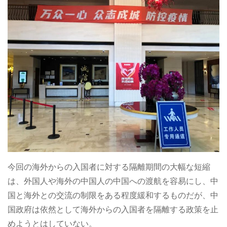
今回の海外からの入国者に対する隔離期間の大幅な短縮
は、外国人や海外の中国人の中国への渡航を容易にし、中
国と海外との交流の制限をある程度緩和するものだが、中
国政府は依然として海外からの入国者を隔離する政策を止
めようとはしていない。