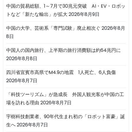
中国の貿易総額、1～7月で30兆元突破 AI・EV・ロボッ
トなど「新たな輸出」が拡大
2026年8月9日
中国の大学、芸術系「専門試験」廃止相次ぐ
2026年8月
8日
中国人の国内旅行、上半期の旅行消費額は約64兆円に
2026年8月8日
四川省宜賓市高県でM4.9の地震 1人死亡、6人負傷
2026年8月7日
「科技ツーリズム」が急成長 外国人観光客が中国の工
場を訪れる理由
2026年8月7日
宇樹科技創業者、90年代生まれ初の「ロボット富豪」誕
生へ
2026年8月7日