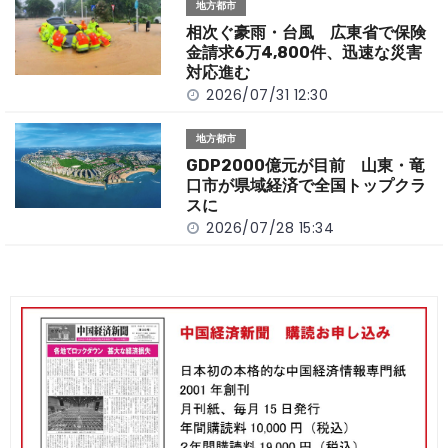
地方都市
相次ぐ豪雨・台風 広東省で保険
金請求6万4,800件、迅速な災害
対応進む
2026/07/31 12:30
地方都市
GDP2000億元が目前 山東・竜
口市が県域経済で全国トップクラ
スに
2026/07/28 15:34