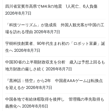
四川省宜賓市高県でM4.9の地震 1人死亡、6人負傷
2026年8月7日
「科技ツーリズム」が急成長 外国人観光客が中国の工
場を訪れる理由
2026年8月7日
宇樹科技創業者、90年代生まれ初の「ロボット富豪」誕
生へ
2026年8月7日
中国30省の上半期財政収支を分析 歳入は予想上回るも
地方財政の厳しさ続く
2026年8月7日
『黒神話：悟空』から2年 中国産AAAゲームは転換点
を迎えるか
2026年8月7日
中国各地で有給休暇取得を後押し 管理職の率先取得も
義務化へ
2026年8月6日