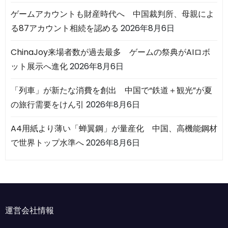
ゲームアカウントも財産時代へ 中国裁判所、母親によ
る87アカウント相続を認める
2026年8月6日
ChinaJoy来場者数が過去最多 ゲームの祭典がAIロボ
ット展示へ進化
2026年8月6日
「列車」が新たな消費を創出 中国で“鉄道＋観光”が夏
の旅行需要をけん引
2026年8月6日
A4用紙より薄い「蝉翼鋼」が量産化 中国、高機能鋼材
で世界トップ水準へ
2026年8月6日
運営会社情報