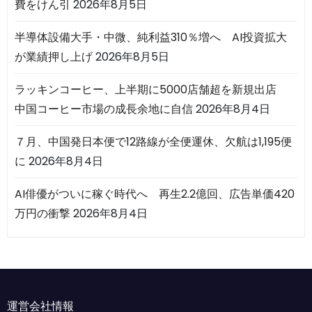
費をけん引
2026年8月5日
半導体設備大手・中微、純利益310％増へ AI投資拡大
が業績押し上げ
2026年8月5日
ラッキンコーヒー、上半期に5000店舗超を新規出店
中国コーヒー市場の成長余地に自信
2026年8月4日
７月、中国発日本便で12路線が全便運休、欠航は1,195便
に
2026年8月4日
AI俳優がついに稼ぐ時代へ 再生2.2億回、広告単価420
万円の衝撃
2026年8月4日
運営会社情報