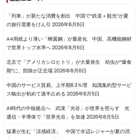
「列車」が新たな消費を創出 中国で“鉄道＋観光”が夏
の旅行需要をけん引
2026年8月6日
A4用紙より薄い「蝉翼鋼」が量産化 中国、高機能鋼材
で世界トップ水準へ
2026年8月6日
北京で「アメリカシロヒトリ」が大量発生 幼虫が“爆食
期”に、防除が正念場
2026年8月6日
中国のサービス貿易、上半期8.3％増 知識集約型サービ
ス輸出が初めて過半占める
2026年8月5日
AI時代の中核拠点へ 武漢「光谷」が世界を照らす 光
通信・半導体で「世界光谷」を加速
2026年8月5日
猛暑が生む「涼感経済」 中国で水辺レジャーが夏の消