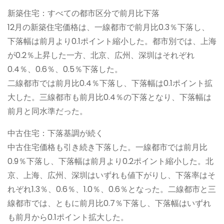
新築住宅：すべての都市区分で前月比下落
12月の新築住宅価格は、一線都市で前月比0.3％下落し、
下落幅は前月より0.1ポイント縮小した。都市別では、上海
が0.2％上昇した一方、北京、広州、深圳はそれぞれ
0.4％、0.6％、0.5％下落した。
二線都市では前月比0.4％下落し、下落幅は0.1ポイント拡
大した。三線都市も前月比0.4％の下落となり、下落幅は
前月と同水準だった。
中古住宅：下落基調が続く
中古住宅価格も引き続き下落した。一線都市では前月比
0.9％下落し、下落幅は前月より0.2ポイント縮小した。北
京、上海、広州、深圳はいずれも値下がりし、下落率はそ
れぞれ1.3％、0.6％、1.0％、0.6％となった。二線都市と三
線都市では、ともに前月比0.7％下落し、下落幅はいずれ
も前月から0.1ポイント拡大した。