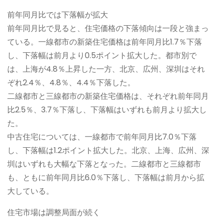
前年同月比では下落幅が拡大
前年同月比で見ると、住宅価格の下落傾向は一段と強まっ
ている。一線都市の新築住宅価格は前年同月比1.7％下落
し、下落幅は前月より0.5ポイント拡大した。都市別で
は、上海が4.8％上昇した一方、北京、広州、深圳はそれ
ぞれ2.4％、4.8％、4.4％下落した。
二線都市と三線都市の新築住宅価格は、それぞれ前年同月
比2.5％、3.7％下落し、下落幅はいずれも前月より拡大し
た。
中古住宅については、一線都市で前年同月比7.0％下落
し、下落幅は1.2ポイント拡大した。北京、上海、広州、深
圳はいずれも大幅な下落となった。二線都市と三線都市
も、ともに前年同月比6.0％下落し、下落幅は前月から拡
大している。
住宅市場は調整局面が続く