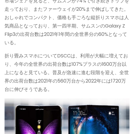
市場シェアを見ると、サムスンが74%で引き続きトップを
走っており、またファーウェイが20%まで伸ばしてきた。
おしゃれでコンパクト、価格も手ごろな縦折りスマホは人
気商品となっており、第一四半期、サムスンのGalaxy Z
Flip3の出荷台数は2021年1年間の全世界分の60%となって
いる。
折り畳みスマホについてDSCCは、利用が大幅に増えてお
り、今年の全世界の出荷台数は107%プラスの1600万台以
上になると見ている。普及が急速に進む段階を迎え、全世
界の出荷台数は2021年の560万台から2022年には1720万
台に伸びそうである。