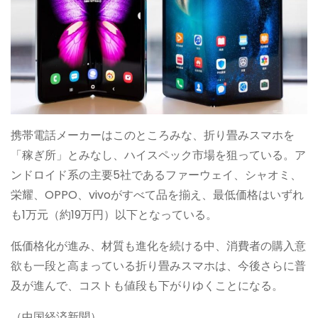
携帯電話メーカーはこのところみな、折り畳みスマホを
「稼ぎ所」とみなし、ハイスペック市場を狙っている。ア
ンドロイド系の主要5社であるファーウェイ、シャオミ、
栄耀、OPPO、vivoがすべて品を揃え、最低価格はいずれ
も1万元（約19万円）以下となっている。
低価格化が進み、材質も進化を続ける中、消費者の購入意
欲も一段と高まっている折り畳みスマホは、今後さらに普
及が進んで、コストも値段も下がりゆくことになる。
（中国経済新聞）