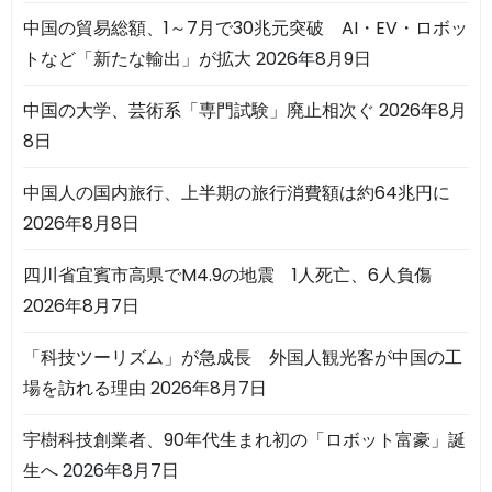
中国の貿易総額、1～7月で30兆元突破 AI・EV・ロボッ
トなど「新たな輸出」が拡大
2026年8月9日
中国の大学、芸術系「専門試験」廃止相次ぐ
2026年8月
8日
中国人の国内旅行、上半期の旅行消費額は約64兆円に
2026年8月8日
四川省宜賓市高県でM4.9の地震 1人死亡、6人負傷
2026年8月7日
「科技ツーリズム」が急成長 外国人観光客が中国の工
場を訪れる理由
2026年8月7日
宇樹科技創業者、90年代生まれ初の「ロボット富豪」誕
生へ
2026年8月7日