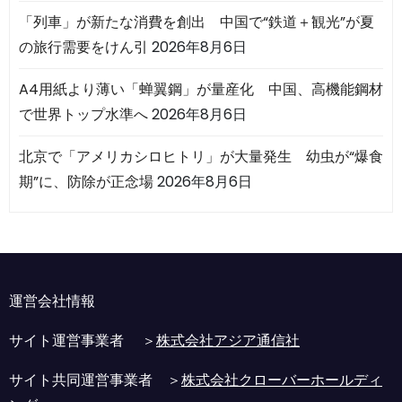
「列車」が新たな消費を創出 中国で“鉄道＋観光”が夏
の旅行需要をけん引
2026年8月6日
A4用紙より薄い「蝉翼鋼」が量産化 中国、高機能鋼材
で世界トップ水準へ
2026年8月6日
北京で「アメリカシロヒトリ」が大量発生 幼虫が“爆食
期”に、防除が正念場
2026年8月6日
運営会社情報
サイト運営事業者 ＞
株式会社アジア通信社
サイト共同運営事業者 ＞
株式会社クローバーホールディ