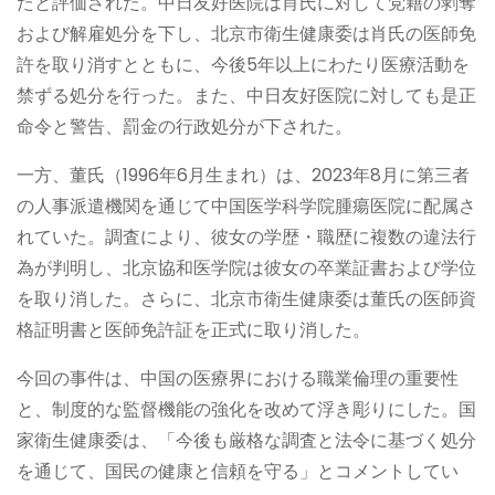
たと評価された。中日友好医院は肖氏に対して党籍の剥奪
および解雇処分を下し、北京市衛生健康委は肖氏の医師免
許を取り消すとともに、今後5年以上にわたり医療活動を
禁ずる処分を行った。また、中日友好医院に対しても是正
命令と警告、罰金の行政処分が下された。
一方、董氏（1996年6月生まれ）は、2023年8月に第三者
の人事派遣機関を通じて中国医学科学院腫瘍医院に配属さ
れていた。調査により、彼女の学歴・職歴に複数の違法行
為が判明し、北京協和医学院は彼女の卒業証書および学位
を取り消した。さらに、北京市衛生健康委は董氏の医師資
格証明書と医師免許証を正式に取り消した。
今回の事件は、中国の医療界における職業倫理の重要性
と、制度的な監督機能の強化を改めて浮き彫りにした。国
家衛生健康委は、「今後も厳格な調査と法令に基づく処分
を通じて、国民の健康と信頼を守る」とコメントしてい