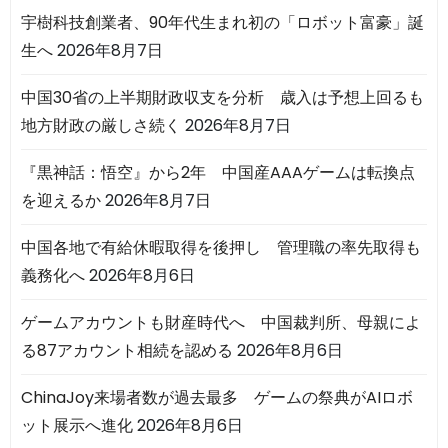
宇樹科技創業者、90年代生まれ初の「ロボット富豪」誕
生へ
2026年8月7日
中国30省の上半期財政収支を分析 歳入は予想上回るも
地方財政の厳しさ続く
2026年8月7日
『黒神話：悟空』から2年 中国産AAAゲームは転換点
を迎えるか
2026年8月7日
中国各地で有給休暇取得を後押し 管理職の率先取得も
義務化へ
2026年8月6日
ゲームアカウントも財産時代へ 中国裁判所、母親によ
る87アカウント相続を認める
2026年8月6日
ChinaJoy来場者数が過去最多 ゲームの祭典がAIロボ
ット展示へ進化
2026年8月6日