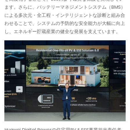
ます。さらに、バッテリーマネジメントシステム（BMS）
による多次元・全工程・インテリジェントな診断と組み合
わせることで、システムの予防的な安全能力が大幅に向上
し、エネルギー貯蔵産業の健全な発展を支えています。
Huawei Digital Powerの住宅用PV＆ESS事業担当責任者