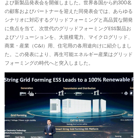
よび新製品発表会を開催しました。世界各国から約300名
の顧客およびパートナーを迎えた同発表会では、あらゆる
シナリオに対応するグリッドフォーミングと高品質な開発
に焦点を当て、次世代のグリッドフォーミングESS製品お
よびソリューションを、大規模電力、マイクログリッド、
商業・産業（C&I）用、住宅用の各用途向けに紹介しまし
た。この発表により、再生可能エネルギー産業はグリッド
フォーミングの時代へと突入しました。