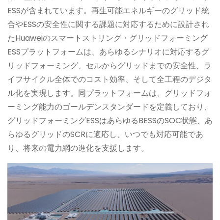
ESSが含まれています。再生可能エネルギーのグリッド統
合やESSの安全性に関する課題に対応するために設計され
たHuaweiのスマートストリング・グリッドフォーミング
ESSプラットフォームは、あらゆるシナリオに対応するグ
リッドフォーミング、セルからグリッドまでの安全性、ラ
イフサイクル全体でのコスト効率、そして全工程のデジタ
ル化を実現します。同プラットフォームは、グリッドフォ
ーミング能力のゴールデンスタンダードを定義しており、
グリッドフォーミングESSはあらゆるBESSのSOC状態、あ
らゆるグリッドのSCRに適応し、いつでも対応可能であ
り、将来の電力網の進化を支援します。