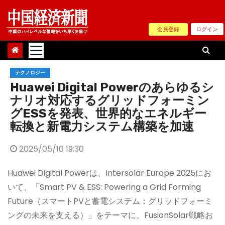
Skip
to
会員登録
ログイン
content
テクノロジー
Huawei Digital Powerのあらゆるシ
ナリオ対応するグリッドフォーミン
グESSを発表、世界的なエネルギー
転換と新電力システム構築を加速
2025/05/10 19:30
Huawei Digital Powerは、Intersolar Europe 2025にお
いて、「Smart PV & ESS: Powering a Grid Forming
Future（スマートPVと蓄電システム：グリッドフォーミ
ングの未来を支える）」をテーマに、FusionSolar戦略お