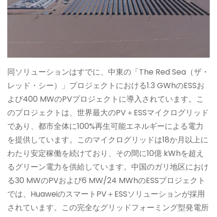
同ソリューションはすでに、中東の「The Red Sea（ザ・
レッド・シー）」プロジェクトにおける1.3 GWhのESSお
よび400 MWのPVプロジェクトに導入されています。こ
のプロジェクトは、世界最大のPV＋ESSマイクログリッド
であり、都市全体に100%再生可能エネルギーによる電力
を提供しています。このマイクログリッドは18か月以上に
わたり安定稼働を続けており、その間に10億 kWhを超え
るグリーン電力を供給しています。中国のガリ地区におけ
る30 MWのPVおよび6 MW/24 MWhのESSプロジェクト
では、HuaweiのスマートPV＋ESSソリューションが採用
されています。この完全なグリッドフォーミング型発電所