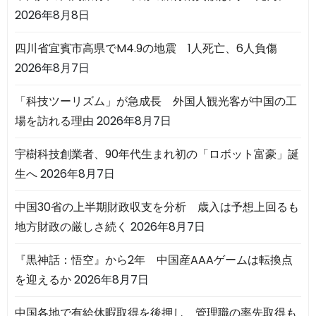
2026年8月8日
四川省宜賓市高県でM4.9の地震 1人死亡、6人負傷
2026年8月7日
「科技ツーリズム」が急成長 外国人観光客が中国の工
場を訪れる理由
2026年8月7日
宇樹科技創業者、90年代生まれ初の「ロボット富豪」誕
生へ
2026年8月7日
中国30省の上半期財政収支を分析 歳入は予想上回るも
地方財政の厳しさ続く
2026年8月7日
『黒神話：悟空』から2年 中国産AAAゲームは転換点
を迎えるか
2026年8月7日
中国各地で有給休暇取得を後押し 管理職の率先取得も