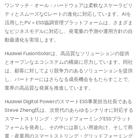
ワンマッチ・オール：ハードウェアは柔軟なスケーラビリ
ティとスムーズなCレートの進化に対応しています。AIを
活用したPV＋ESS協調管理プラットフォームは、さまざま
なビジネスモデルに対応し、発電量の予測や運用方針の自
動最適化を実現します。
Huawei FusionSolarは、高品質なソリューションの提供
とオープンなエコシステムの構築に尽力しています。同社
は、顧客に対してより競争力のあるソリューションを提供
し、パートナーにはさらなる成長機会をもたらすことで、
業界の高品質な発展を推進しています。
Huawei Digital PowerのスマートESS事業担当社長である
Steve Zheng氏は、次世代のあらゆるシナリオに対応する
スマートストリング・グリッドフォーミングESSプラット
フォームを発表し、その中には新しい用途向け、そして商
業・産業用のスマートストリング・グリッドフォーミング