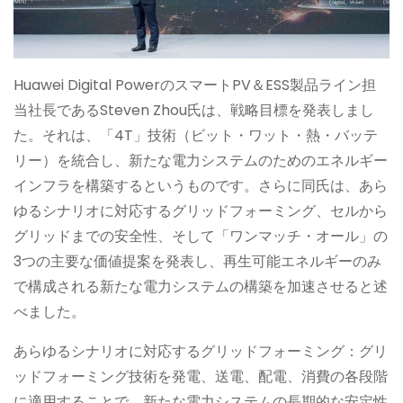
Huawei Digital PowerのスマートPV＆ESS製品ライン担
当社長であるSteven Zhou氏は、戦略目標を発表しまし
た。それは、「4T」技術（ビット・ワット・熱・バッテ
リー）を統合し、新たな電力システムのためのエネルギー
インフラを構築するというものです。さらに同氏は、あら
ゆるシナリオに対応するグリッドフォーミング、セルから
グリッドまでの安全性、そして「ワンマッチ・オール」の
3つの主要な価値提案を発表し、再生可能エネルギーのみ
で構成される新たな電力システムの構築を加速させると述
べました。
あらゆるシナリオに対応するグリッドフォーミング：グリ
ッドフォーミング技術を発電、送電、配電、消費の各段階
に適用することで、新たな電力システムの長期的な安定性