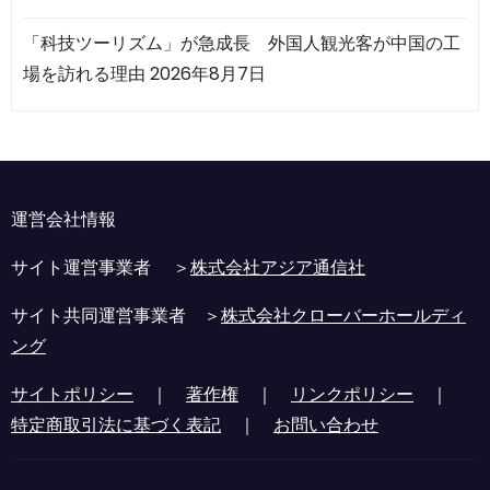
「科技ツーリズム」が急成長 外国人観光客が中国の工
場を訪れる理由
2026年8月7日
運営会社情報
サイト運営事業者 ＞
株式会社アジア通信社
サイト共同運営事業者 ＞
株式会社クローバーホールディ
ング
サイトポリシー
｜
著作権
｜
リンクポリシー
｜
特定商取引法に基づく表記
｜
お問い合わせ