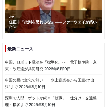
最新ニュース
中国、ロボット電池を「標準化」へ 電子標準院・京
東・欣旺達が共同研究
2026年8月10日
中国の夏は文化で熱い！ 水上音楽会から国宝の“出
張”まで
2026年8月10日
深圳で人型ロボットが続々「就職」 仕分け・交通整
理・接客まで
2026年8月10日