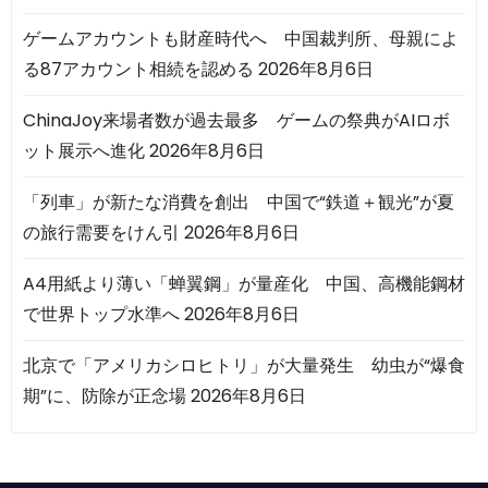
ゲームアカウントも財産時代へ 中国裁判所、母親によ
る87アカウント相続を認める
2026年8月6日
ChinaJoy来場者数が過去最多 ゲームの祭典がAIロボ
ット展示へ進化
2026年8月6日
「列車」が新たな消費を創出 中国で“鉄道＋観光”が夏
の旅行需要をけん引
2026年8月6日
A4用紙より薄い「蝉翼鋼」が量産化 中国、高機能鋼材
で世界トップ水準へ
2026年8月6日
北京で「アメリカシロヒトリ」が大量発生 幼虫が“爆食
期”に、防除が正念場
2026年8月6日