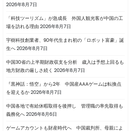
2026年8月7日
「科技ツーリズム」が急成長 外国人観光客が中国の工
場を訪れる理由
2026年8月7日
宇樹科技創業者、90年代生まれ初の「ロボット富豪」誕
生へ
2026年8月7日
中国30省の上半期財政収支を分析 歳入は予想上回るも
地方財政の厳しさ続く
2026年8月7日
『黒神話：悟空』から2年 中国産AAAゲームは転換点
を迎えるか
2026年8月7日
中国各地で有給休暇取得を後押し 管理職の率先取得も
義務化へ
2026年8月6日
ゲームアカウントも財産時代へ 中国裁判所、母親によ