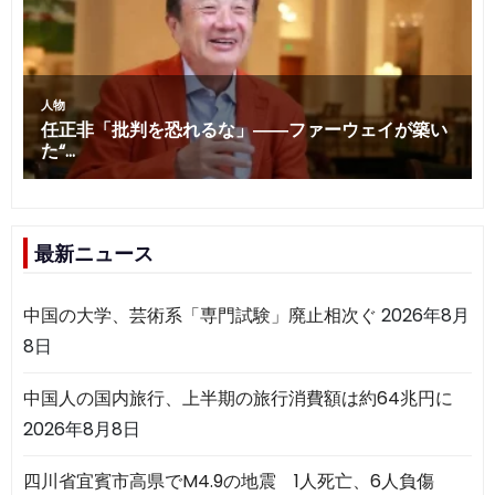
最新ニュース
中国の大学、芸術系「専門試験」廃止相次ぐ
2026年8月
8日
中国人の国内旅行、上半期の旅行消費額は約64兆円に
2026年8月8日
四川省宜賓市高県でM4.9の地震 1人死亡、6人負傷