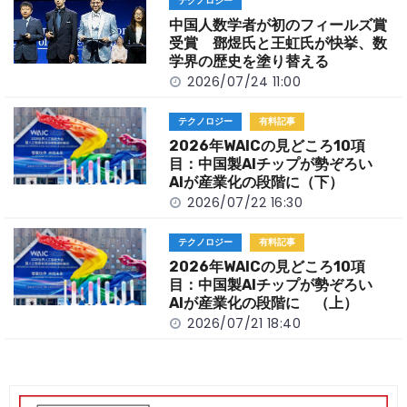
テクノロジー
o
k
中国人数学者が初のフィールズ賞
k
受賞 鄧煜氏と王虹氏が快挙、数
学界の歴史を塗り替える
2026/07/24 11:00
テクノロジー
有料記事
2026年WAICの見どころ10項
目：中国製AIチップが勢ぞろい
AIが産業化の段階に（下）
2026/07/22 16:30
テクノロジー
有料記事
2026年WAICの見どころ10項
目：中国製AIチップが勢ぞろい
AIが産業化の段階に （上）
2026/07/21 18:40