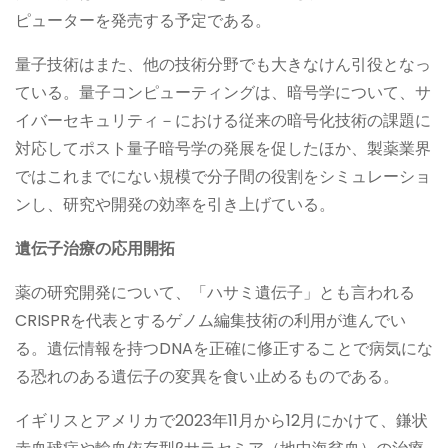
ピューターを発売する予定である。
量子技術はまた、他の技術分野でも大きなけん引役となっ
ている。量子コンピューティングは、暗号学について、サ
イバーセキュリティ－における従来の暗号化技術の課題に
対応してポスト量子暗号学の発展を促したほか、製薬業界
ではこれまでにない規模で分子間の役割をシミュレーショ
ンし、研究や開発の効率を引き上げている。
遺伝子治
療の応用開拓
薬の研究開発について、「ハサミ遺伝子」とも言われる
CRISPRを代表とするゲノム編集技術の利用が進んでい
る。遺伝情報を持つDNAを正確に修正することで病気にな
る恐れのある遺伝子の変異を食い止めるものである。
イギリスとアメリカで2023年11月から12月にかけて、鎌状