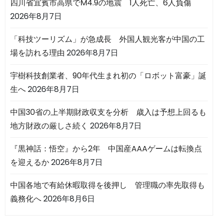
四川省宜賓市高県でM4.9の地震 1人死亡、6人負傷
2026年8月7日
「科技ツーリズム」が急成長 外国人観光客が中国の工
場を訪れる理由
2026年8月7日
宇樹科技創業者、90年代生まれ初の「ロボット富豪」誕
生へ
2026年8月7日
中国30省の上半期財政収支を分析 歳入は予想上回るも
地方財政の厳しさ続く
2026年8月7日
『黒神話：悟空』から2年 中国産AAAゲームは転換点
を迎えるか
2026年8月7日
中国各地で有給休暇取得を後押し 管理職の率先取得も
義務化へ
2026年8月6日