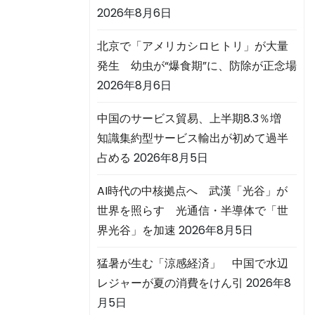
2026年8月6日
北京で「アメリカシロヒトリ」が大量
発生 幼虫が“爆食期”に、防除が正念場
2026年8月6日
中国のサービス貿易、上半期8.3％増
知識集約型サービス輸出が初めて過半
占める
2026年8月5日
AI時代の中核拠点へ 武漢「光谷」が
世界を照らす 光通信・半導体で「世
界光谷」を加速
2026年8月5日
猛暑が生む「涼感経済」 中国で水辺
レジャーが夏の消費をけん引
2026年8
月5日