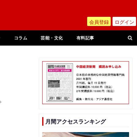
会員登録
ログイン
ー
コラム
芸能・文化
有料記事
サ
月間アクセスランキング