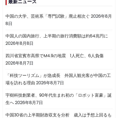
最新ニュース
中国の大学、芸術系「専門試験」廃止相次ぐ
2026年8月
8日
中国人の国内旅行、上半期の旅行消費額は約64兆円に
2026年8月8日
四川省宜賓市高県でM4.9の地震 1人死亡、6人負傷
2026年8月7日
「科技ツーリズム」が急成長 外国人観光客が中国の工
場を訪れる理由
2026年8月7日
宇樹科技創業者、90年代生まれ初の「ロボット富豪」誕
生へ
2026年8月7日
中国30省の上半期財政収支を分析 歳入は予想上回るも