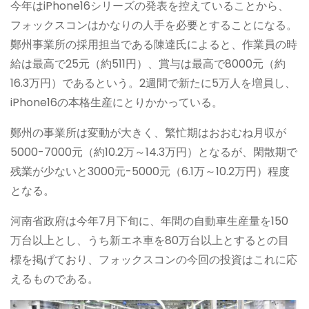
今年はiPhone16シリーズの発表を控えていることから、
フォックスコンはかなりの人手を必要とすることになる。
鄭州事業所の採用担当である陳達氏によると、作業員の時
給は最高で25元（約511円）、賞与は最高で8000元（約
16.3万円）であるという。2週間で新たに5万人を増員し、
iPhone16の本格生産にとりかかっている。
鄭州の事業所は変動が大きく、繁忙期はおおむね月収が
5000-7000元（約10.2万～14.3万円）となるが、閑散期で
残業が少ないと3000元-5000元（6.1万～10.2万円）程度
となる。
河南省政府は今年7月下旬に、年間の自動車生産量を150
万台以上とし、うち新エネ車を80万台以上とするとの目
標を掲げており、フォックスコンの今回の投資はこれに応
えるものである。