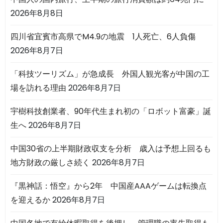
2026年8月8日
四川省宜賓市高県でM4.9の地震 1人死亡、6人負傷
2026年8月7日
「科技ツーリズム」が急成長 外国人観光客が中国の工
場を訪れる理由
2026年8月7日
宇樹科技創業者、90年代生まれ初の「ロボット富豪」誕
生へ
2026年8月7日
中国30省の上半期財政収支を分析 歳入は予想上回るも
地方財政の厳しさ続く
2026年8月7日
『黒神話：悟空』から2年 中国産AAAゲームは転換点
を迎えるか
2026年8月7日