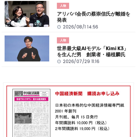
人物
アリババ会長の蔡崇信氏が離婚を
発表
2026/08/1 14:56
人物
世界最大級AIモデル「Kimi K3」
を生んだ男 創業者・楊植麟氏
2026/07/29 11:16