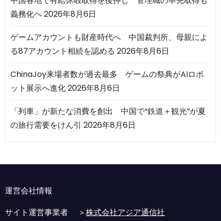
中国各地で有給休暇取得を後押し 管理職の率先取得も
義務化へ
2026年8月6日
ゲームアカウントも財産時代へ 中国裁判所、母親によ
る87アカウント相続を認める
2026年8月6日
ChinaJoy来場者数が過去最多 ゲームの祭典がAIロボ
ット展示へ進化
2026年8月6日
「列車」が新たな消費を創出 中国で“鉄道＋観光”が夏
の旅行需要をけん引
2026年8月6日
運営会社情報
サイト運営事業者 ＞
株式会社アジア通信社