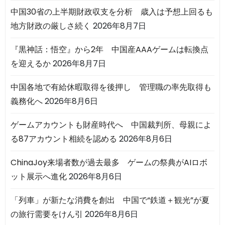
中国30省の上半期財政収支を分析 歳入は予想上回るも
地方財政の厳しさ続く
2026年8月7日
『黒神話：悟空』から2年 中国産AAAゲームは転換点
を迎えるか
2026年8月7日
中国各地で有給休暇取得を後押し 管理職の率先取得も
義務化へ
2026年8月6日
ゲームアカウントも財産時代へ 中国裁判所、母親によ
る87アカウント相続を認める
2026年8月6日
ChinaJoy来場者数が過去最多 ゲームの祭典がAIロボ
ット展示へ進化
2026年8月6日
「列車」が新たな消費を創出 中国で“鉄道＋観光”が夏
の旅行需要をけん引
2026年8月6日