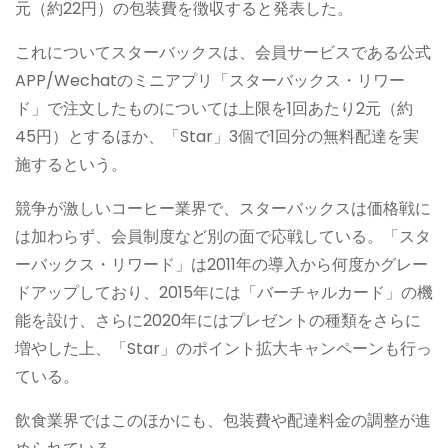
元（約22円）の包装費を徴収すると発表した。
これについてスターバックスは、会員サービスである公式
APP/Wechatのミニアプリ「スターバックス・リワー
ド」で注文したものについては上限を1回あたり2元（約
45円）とするほか、「Star」3個で1回分の無料配達を実
施するという。
競争が激しいコーヒー業界で、スターバックスは価格戦に
は加わらず、会員制度など別の面で応戦している。「スタ
ーバックス・リワード」は2011年の導入から何度かグレー
ドアップしており、2015年には「バーチャルカード」の機
能を設け、さらに2020年にはプレゼントの種類をさらに
増やした上、「Star」のポイント拡大キャンペーンも行っ
ている。
飲食業界ではこのほかにも、包装費や配達料金の調整が進