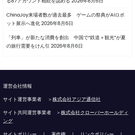
る87アカウント相続を認める
2026年8月6日
ChinaJoy来場者数が過去最多 ゲームの祭典がAIロボ
ット展示へ進化
2026年8月6日
「列車」が新たな消費を創出 中国で“鉄道＋観光”が夏
の旅行需要をけん引
2026年8月6日
運営会社情報
サイト運営事業者 ＞
株式会社アジア通信社
サイト共同運営事業者 ＞
株式会社クローバーホールディ
ング
サイトポリシー
｜
著作権
｜
リンクポリシー
｜