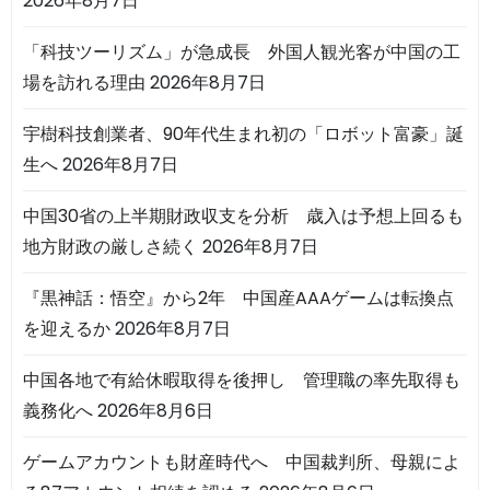
2026年8月7日
「科技ツーリズム」が急成長 外国人観光客が中国の工
場を訪れる理由
2026年8月7日
宇樹科技創業者、90年代生まれ初の「ロボット富豪」誕
生へ
2026年8月7日
中国30省の上半期財政収支を分析 歳入は予想上回るも
地方財政の厳しさ続く
2026年8月7日
『黒神話：悟空』から2年 中国産AAAゲームは転換点
を迎えるか
2026年8月7日
中国各地で有給休暇取得を後押し 管理職の率先取得も
義務化へ
2026年8月6日
ゲームアカウントも財産時代へ 中国裁判所、母親によ