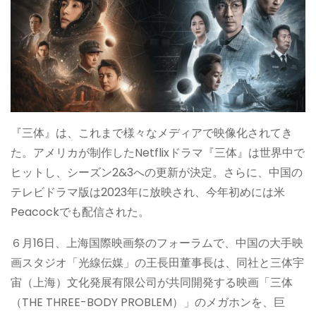
『三体』は、これまで様々なメディアで映像化されてき
た。アメリカが制作したNetflixドラマ『三体』は世界中で
ヒットし、シーズン2&3への更新が決定。さらに、中国の
テレビドラマ版は2023年に放映され、今年初めには米
Peacockでも配信された。
６月16日、上海国際映画祭のフォーラムで、中国の大手映
画スタジオ「光線伝媒」の王長田董事長は、同社と三体宇
宙（上海）文化発展有限公司が共同開発する映画「三体
（THE THREE-BODY PROBLEM）」のメガホンを、巨