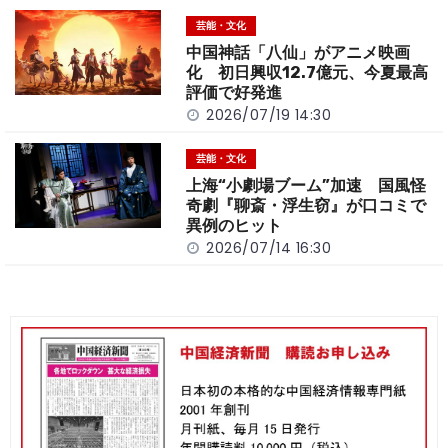
芸能・文化
中国神話「八仙」がアニメ映画
化 初日興収12.7億元、今夏最高
評価で好発進
2026/07/19 14:30
芸能・文化
上海“小劇場ブーム”加速 国風怪
奇劇『聊斎・浮生窃』が口コミで
異例のヒット
2026/07/14 16:30