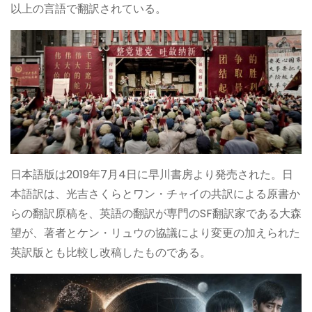
以上の言語で翻訳されている。
日本語版は2019年7月4日に早川書房より発売された。日
本語訳は、光吉さくらとワン・チャイの共訳による原書か
らの翻訳原稿を、英語の翻訳が専門のSF翻訳家である大森
望が、著者とケン・リュウの協議により変更の加えられた
英訳版とも比較し改稿したものである。